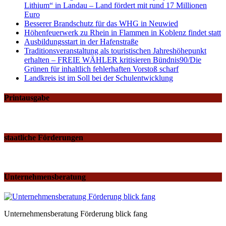
Lithium“ in Landau – Land fördert mit rund 17 Millionen
Euro
Besserer Brandschutz für das WHG in Neuwied
Höhenfeuerwerk zu Rhein in Flammen in Koblenz findet statt
Ausbildungsstart in der Hafenstraße
Traditionsveranstaltung als touristischen Jahreshöhepunkt
erhalten – FREIE WÄHLER kritisieren Bündnis90/Die
Grünen für inhaltlich fehlerhaften Vorstoß scharf
Landkreis ist im Soll bei der Schulentwicklung
Printausgabe
staatliche Förderungen
Unternehmensberatung
Unternehmensberatung Förderung blick fang