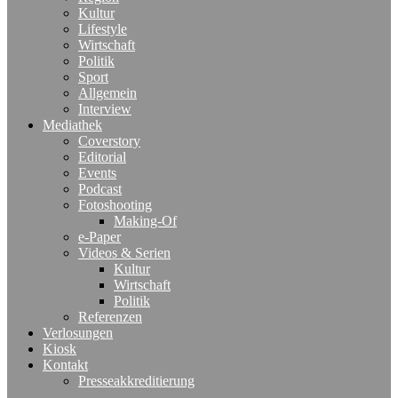
Kultur
Lifestyle
Wirtschaft
Politik
Sport
Allgemein
Interview
Mediathek
Coverstory
Editorial
Events
Podcast
Fotoshooting
Making-Of
e-Paper
Videos & Serien
Kultur
Wirtschaft
Politik
Referenzen
Verlosungen
Kiosk
Kontakt
Presseakkreditierung