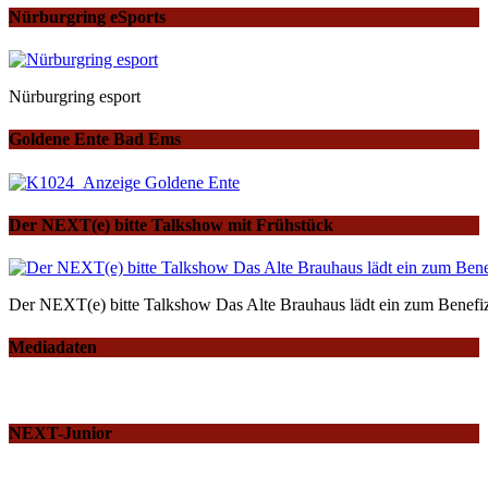
Nürburgring eSports
Nürburgring esport
Goldene Ente Bad Ems
Der NEXT(e) bitte Talkshow mit Frühstück
Der NEXT(e) bitte Talkshow Das Alte Brauhaus lädt ein zum Benefiz
Mediadaten
NEXT-Junior