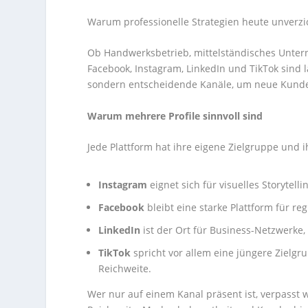
Warum professionelle Strategien heute unverzi
Ob Handwerksbetrieb, mittelständisches Untern
Facebook, Instagram, LinkedIn und TikTok sind 
sondern entscheidende Kanäle, um neue Kund
Warum mehrere Profile sinnvoll sind
Jede Plattform hat ihre eigene Zielgruppe und
Instagram
eignet sich für visuelles Storytell
Facebook
bleibt eine starke Plattform für r
LinkedIn
ist der Ort für Business-Netzwerke
TikTok
spricht vor allem eine jüngere Zielgr
Reichweite.
Wer nur auf einem Kanal präsent ist, verpasst 