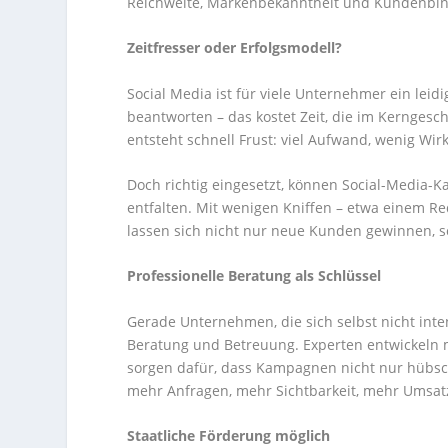
Reichweite, Markenbekanntheit und Kundenbi
Zeitfresser oder Erfolgsmodell?
Social Media ist für viele Unternehmer ein lei
beantworten – das kostet Zeit, die im Kerngesch
entsteht schnell Frust: viel Aufwand, wenig Wir
Doch richtig eingesetzt, können Social-Media-
entfalten. Mit wenigen Kniffen – etwa einem R
lassen sich nicht nur neue Kunden gewinnen, 
Professionelle Beratung als Schlüssel
Gerade Unternehmen, die sich selbst nicht inte
Beratung und Betreuung. Experten entwickeln 
sorgen dafür, dass Kampagnen nicht nur hübsc
mehr Anfragen, mehr Sichtbarkeit, mehr Umsat
Staatliche Förderung möglich