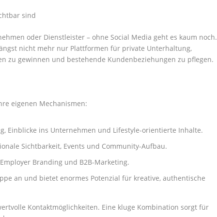
chtbar sind
ehmen oder Dienstleister – ohne Social Media geht es kaum noch
längst nicht mehr nur Plattformen für private Unterhaltung,
en zu gewinnen und bestehende Kundenbeziehungen zu pflegen.
 ihre eigenen Mechanismen:
ing, Einblicke ins Unternehmen und Lifestyle-orientierte Inhalte.
egionale Sichtbarkeit, Events und Community-Aufbau.
, Employer Branding und B2B-Marketing.
uppe an und bietet enormes Potenzial für kreative, authentische
wertvolle Kontaktmöglichkeiten. Eine kluge Kombination sorgt für