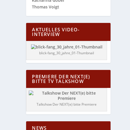
Katharina Göbel
Thomas Voigt
AKTUELLES VIDEO-
INTERVIEW
blick-fang_30_jahre_01-Thumbnail
PREMIERE DER NEXT(E)
BITTE TV TALKSHOW
Talkshow Der NEXT(e) bitte Premiere
NEWS