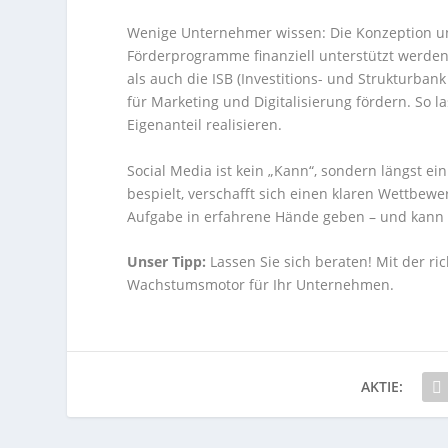
Wenige Unternehmer wissen: Die Konzeption un
Förderprogramme finanziell unterstützt werden
als auch die ISB (Investitions- und Strukturba
für Marketing und Digitalisierung fördern. So 
Eigenanteil realisieren.
Social Media ist kein „Kann“, sondern längst e
bespielt, verschafft sich einen klaren Wettbewe
Aufgabe in erfahrene Hände geben – und kann da
Unser Tipp:
Lassen Sie sich beraten! Mit der ri
Wachstumsmotor für Ihr Unternehmen.
AKTIE: