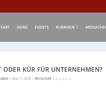
START
NEWS
EVENTS
RUBRIKEN
MEDIATHE
HT ODER KÜR FÜR UNTERNEHMEN?
Göbel
|
Nov. 1, 2025
|
Wirtschaft
|