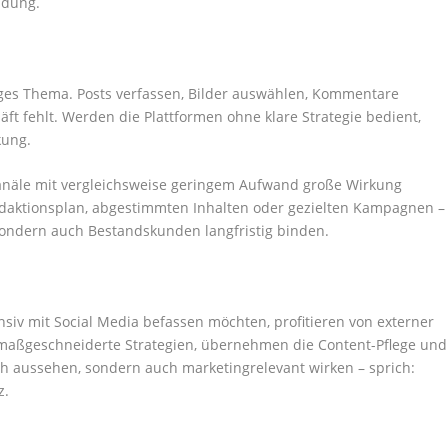
ndung.
diges Thema. Posts verfassen, Bilder auswählen, Kommentare
äft fehlt. Werden die Plattformen ohne klare Strategie bedient,
kung.
Kanäle mit vergleichsweise geringem Aufwand große Wirkung
edaktionsplan, abgestimmten Inhalten oder gezielten Kampagnen –
sondern auch Bestandskunden langfristig binden.
nsiv mit Social Media befassen möchten, profitieren von externer
maßgeschneiderte Strategien, übernehmen die Content-Pflege und
h aussehen, sondern auch marketingrelevant wirken – sprich:
z.