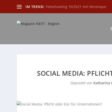
IM TREND:
Fotoshooting 10/2021 mit Veronique
SOCIAL MEDIA: PFLIC
Gepostet von
Katharina 