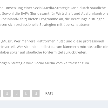
d Umsetzung einer Social-Media-Strategie kann durch staatliche
. Sowohl die BAFA (Bundesamt für Wirtschaft und Ausfuhrkontrolle
nk Rheinland-Pfalz) bieten Programme an, die Beratungsleistungen
lassen sich professionelle Strategien mit überschaubarem
in „Muss“. Wer mehrere Plattformen nutzt und diese professionell
rbsvorteil. Wer sich nicht selbst darum kümmern möchte, sollte di
bei sogar auf staatliche Fördermittel zurückgreifen.
chtigen Strategie wird Social Media vom Zeitfresser zum
RATE: