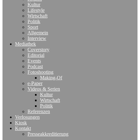
Kultur
Lifestyle
Wirtschaft
Politik
Sport
Allgemein
Interview
Mediathek
Coverstory
Editorial
Events
Podcast
Fotoshooting
Making-Of
e-Paper
Videos & Serien
Kultur
Wirtschaft
Politik
Referenzen
Verlosungen
Kiosk
Kontakt
Presseakkreditierung