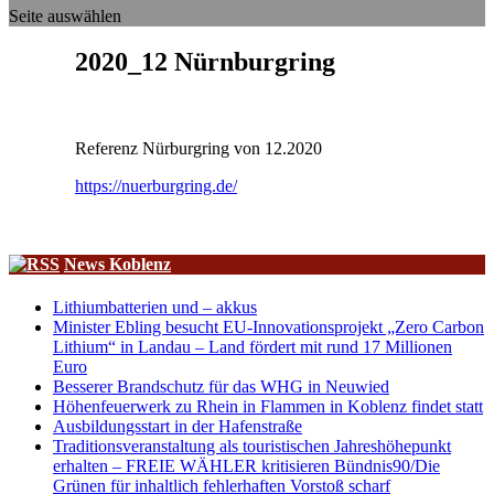
Seite auswählen
2020_12 Nürnburgring
Referenz Nürburgring von 12.2020
https://nuerburgring.de/
News Koblenz
Lithiumbatterien und – akkus
Minister Ebling besucht EU-Innovationsprojekt „Zero Carbon
Lithium“ in Landau – Land fördert mit rund 17 Millionen
Euro
Besserer Brandschutz für das WHG in Neuwied
Höhenfeuerwerk zu Rhein in Flammen in Koblenz findet statt
Ausbildungsstart in der Hafenstraße
Traditionsveranstaltung als touristischen Jahreshöhepunkt
erhalten – FREIE WÄHLER kritisieren Bündnis90/Die
Grünen für inhaltlich fehlerhaften Vorstoß scharf