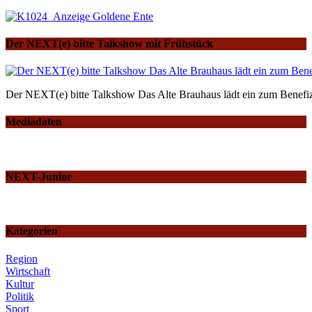
Der NEXT(e) bitte Talkshow mit Frühstück
Der NEXT(e) bitte Talkshow Das Alte Brauhaus lädt ein zum Benefiz
Mediadaten
NEXT-Junior
Kategorien
Region
Wirtschaft
Kultur
Politik
Sport