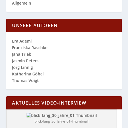
Allgemein
UNSERE AUTOREN
Era Ademi
Franziska Raschke
Jana Trieb
Jasmin Peters
Jörg Linnig
Katharina Göbel
Thomas Voigt
AKTUELLES VIDEO-INTERVIEW
blick-fang_30_jahre_01-Thumbnail