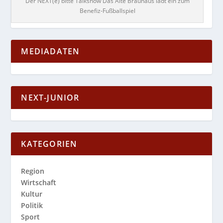
Der NEXT(e) bitte Talkshow Das Alte Brauhaus lädt ein zum
Benefiz-Fußballspiel
MEDIADATEN
NEXT-JUNIOR
KATEGORIEN
Region
Wirtschaft
Kultur
Politik
Sport