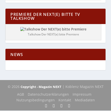
PREMIERE DER NEXT(E) BITTE TV
TALKSHOW
Talkshow Der NEXT(e) bitte Premiere
NEWS
© 2026
| Koblenz Magazin NEXT
Copyright - Magazin NEXT
AGB
Datenschutzerklärungen
Impressum
Nutzungsbedingungen
Kontakt
Mediadaten