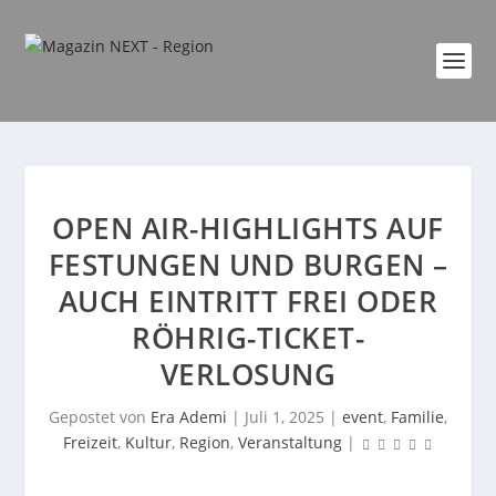
OPEN AIR-HIGHLIGHTS AUF
FESTUNGEN UND BURGEN –
AUCH EINTRITT FREI ODER
RÖHRIG-TICKET-
VERLOSUNG
Gepostet von
Era Ademi
|
Juli 1, 2025
|
event
,
Familie
,
Freizeit
,
Kultur
,
Region
,
Veranstaltung
|