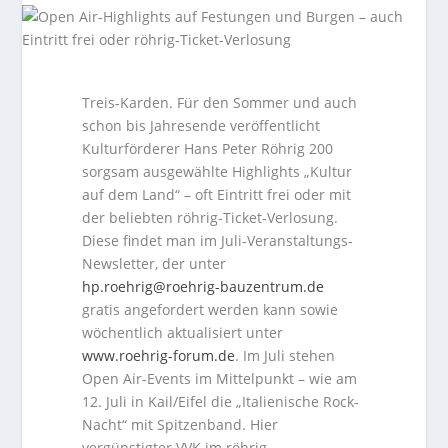
Treis-Karden. Für den Sommer und auch
schon bis Jahresende veröffentlicht
Kulturförderer Hans Peter Röhrig 200
sorgsam ausgewählte Highlights „Kultur
auf dem Land“ – oft Eintritt frei oder mit
der beliebten röhrig-Ticket-Verlosung.
Diese findet man im Juli-Veranstaltungs-
Newsletter, der unter
hp.roehrig@roehrig-bauzentrum.de
gratis angefordert werden kann sowie
wöchentlich aktualisiert unter
www.roehrig-forum.de
. Im Juli stehen
Open Air-Events im Mittelpunkt – wie am
12. Juli in Kail/Eifel die „Italienische Rock-
Nacht“ mit Spitzenband. Hier
vergünstigter VVK im röhrig-