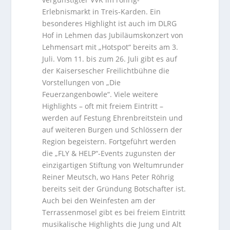
Erlebnismarkt in Treis-Karden. Ein
besonderes Highlight ist auch im DLRG
Hof in Lehmen das Jubiläumskonzert von
Lehmensart mit „Hotspot“ bereits am 3.
Juli. Vom 11. bis zum 26. Juli gibt es auf
der Kaisersescher Freilichtbühne die
Vorstellungen von „Die
Feuerzangenbowle“. Viele weitere
Highlights – oft mit freiem Eintritt –
werden auf Festung Ehrenbreitstein und
auf weiteren Burgen und Schlössern der
Region begeistern. Fortgeführt werden
die „FLY & HELP“-Events zugunsten der
einzigartigen Stiftung von Weltumrunder
Reiner Meutsch, wo Hans Peter Röhrig
bereits seit der Gründung Botschafter ist.
Auch bei den Weinfesten am der
Terrassenmosel gibt es bei freiem Eintritt
musikalische Highlights die Jung und Alt