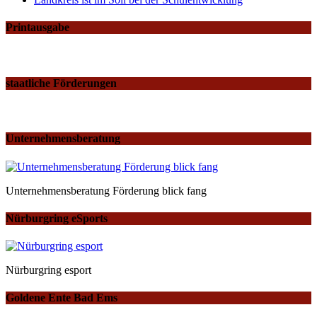
Printausgabe
staatliche Förderungen
Unternehmensberatung
Unternehmensberatung Förderung blick fang
Nürburgring eSports
Nürburgring esport
Goldene Ente Bad Ems