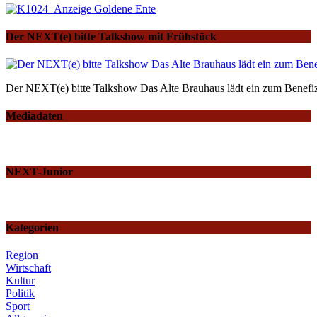
Der NEXT(e) bitte Talkshow mit Frühstück
Der NEXT(e) bitte Talkshow Das Alte Brauhaus lädt ein zum Benefiz
Mediadaten
NEXT-Junior
Kategorien
Region
Wirtschaft
Kultur
Politik
Sport