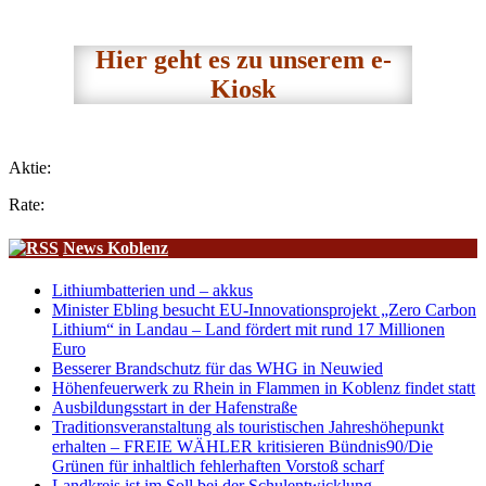
Hier geht es zu unserem e-
Kiosk
Aktie:
Rate:
News Koblenz
Lithiumbatterien und – akkus
Minister Ebling besucht EU-Innovationsprojekt „Zero Carbon
Lithium“ in Landau – Land fördert mit rund 17 Millionen
Euro
Besserer Brandschutz für das WHG in Neuwied
Höhenfeuerwerk zu Rhein in Flammen in Koblenz findet statt
Ausbildungsstart in der Hafenstraße
Traditionsveranstaltung als touristischen Jahreshöhepunkt
erhalten – FREIE WÄHLER kritisieren Bündnis90/Die
Grünen für inhaltlich fehlerhaften Vorstoß scharf
Landkreis ist im Soll bei der Schulentwicklung