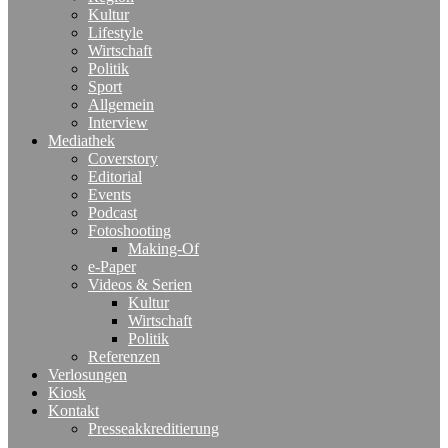
Kultur
Lifestyle
Wirtschaft
Politik
Sport
Allgemein
Interview
Mediathek
Coverstory
Editorial
Events
Podcast
Fotoshooting
Making-Of
e-Paper
Videos & Serien
Kultur
Wirtschaft
Politik
Referenzen
Verlosungen
Kiosk
Kontakt
Presseakkreditierung