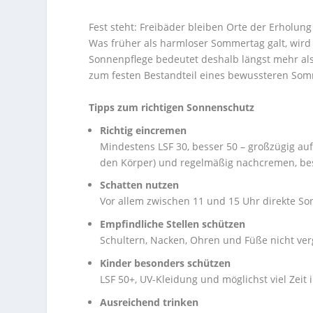
Fest steht: Freibäder bleiben Orte der Erholu
Was früher als harmloser Sommertag galt, wir
Sonnenpflege bedeutet deshalb längst mehr als
zum festen Bestandteil eines bewussteren Som
Tipps zum richtigen Sonnenschutz
Richtig eincremen
Mindestens LSF 30, besser 50 – großzügig auft
den Körper) und regelmäßig nachcremen, b
Schatten nutzen
Vor allem zwischen 11 und 15 Uhr direkte S
Empfindliche Stellen schützen
Schultern, Nacken, Ohren und Füße nicht ver
Kinder besonders schützen
LSF 50+, UV-Kleidung und möglichst viel Zeit 
Ausreichend trinken