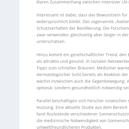
klaren Zusammenhang zwischen intensiver UV-B
Interessant ist dabei, dass das Bewusstsein fü
widersprüchlich bleibt. Das sogenannte „Natio
Schutzverhalten der Bevölkerung. Die Forsch
zwar verwenden, gleichzeitig aber länger in de
unterschätzen.
Hinzu kommt ein gesellschaftlicher Trend, den E
als attraktiv und gesund. In sozialen Netzwerk
Tipps zum schnellen Bräunen. Mediziner warnen
dermatologischer Sicht bereits als Reaktion de
wächst inzwischen auch die Gegenbewegung. Vi
optional, sondern gesundheitlich notwendig sei
Parallel beschäftigen sich Forscher inzwischen
Nutzung. Eine aktuelle Studie aus dem Bereic
fand Rückstände verschiedener Sonnenschutzsto
die medizinische Notwendigkeit von Sonnensch
umweltfreundlicheren Produkten.