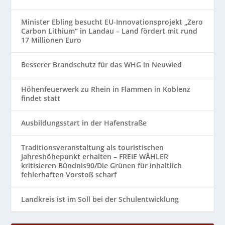
Minister Ebling besucht EU-Innovationsprojekt „Zero
Carbon Lithium“ in Landau – Land fördert mit rund
17 Millionen Euro
Besserer Brandschutz für das WHG in Neuwied
Höhenfeuerwerk zu Rhein in Flammen in Koblenz
findet statt
Ausbildungsstart in der Hafenstraße
Traditionsveranstaltung als touristischen
Jahreshöhepunkt erhalten – FREIE WÄHLER
kritisieren Bündnis90/Die Grünen für inhaltlich
fehlerhaften Vorstoß scharf
Landkreis ist im Soll bei der Schulentwicklung