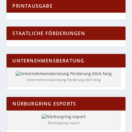
PRINTAUSGABE
STAATLICHE FÖRDERUNGEN
UNTERNEHMENSBERATUNG
Unternehmensberatung Förderung blick fang
NÜRBURGRING ESPORTS
Nürburgring esport