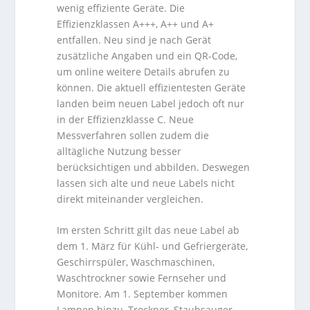
wenig effiziente Geräte. Die
Effizienzklassen A+++, A++ und A+
entfallen. Neu sind je nach Gerät
zusätzliche Angaben und ein QR-Code,
um online weitere Details abrufen zu
können. Die aktuell effizientesten Geräte
landen beim neuen Label jedoch oft nur
in der Effizienzklasse C. Neue
Messverfahren sollen zudem die
alltägliche Nutzung besser
berücksichtigen und abbilden. Deswegen
lassen sich alte und neue Labels nicht
direkt miteinander vergleichen.
Im ersten Schritt gilt das neue Label ab
dem 1. März für Kühl- und Gefriergeräte,
Geschirrspüler, Waschmaschinen,
Waschtrockner sowie Fernseher und
Monitore. Am 1. September kommen
Lampen hinzu, Trockner, Staubsauger