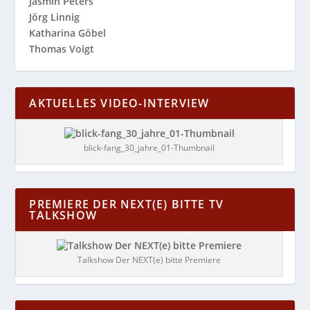
Jasmin Peters
Jörg Linnig
Katharina Göbel
Thomas Voigt
AKTUELLES VIDEO-INTERVIEW
blick-fang_30_jahre_01-Thumbnail
PREMIERE DER NEXT(E) BITTE TV
TALKSHOW
Talkshow Der NEXT(e) bitte Premiere