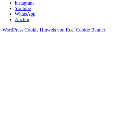
Instagram
Youtube
WhatsApp
Anchor
WordPress Cookie Hinweis von Real Cookie Banner