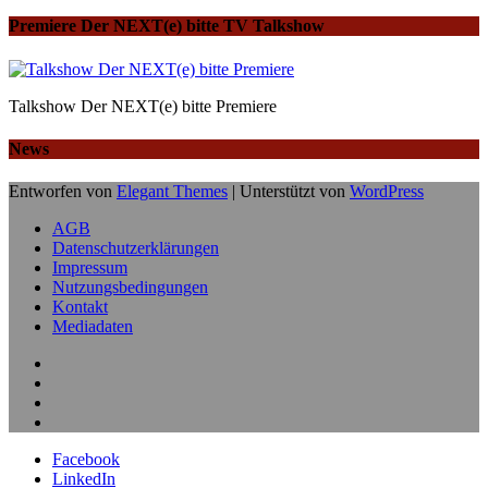
Premiere Der NEXT(e) bitte TV Talkshow
Talkshow Der NEXT(e) bitte Premiere
News
Entworfen von
Elegant Themes
| Unterstützt von
WordPress
AGB
Datenschutzerklärungen
Impressum
Nutzungsbedingungen
Kontakt
Mediadaten
Facebook
LinkedIn