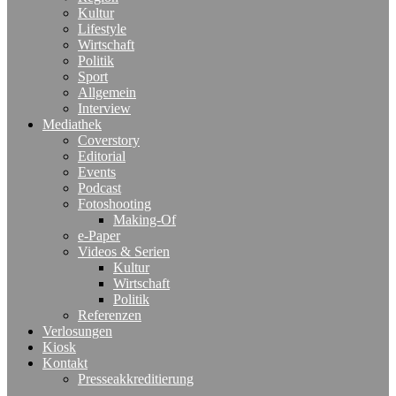
Kultur
Lifestyle
Wirtschaft
Politik
Sport
Allgemein
Interview
Mediathek
Coverstory
Editorial
Events
Podcast
Fotoshooting
Making-Of
e-Paper
Videos & Serien
Kultur
Wirtschaft
Politik
Referenzen
Verlosungen
Kiosk
Kontakt
Presseakkreditierung