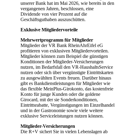
unserer Bank hat im Mai 2026, wie bereits in den
vergangenen Jahren, beschlossen, eine
Dividende von vier Prozent auf die
Geschäftsguthaben auszuschütten.
Exklusive Mitgliedervorteile
Mehrwertprogramm für Mitglieder
Mitglieder der VR Bank RheinAhrEifel eG
profitieren von exklusiven Mitgliedervorteilen.
Mitglieder können zum Beispiel die günstigen
Konditionen der Mitglieder-Versicherungen
nutzen, im Bedarfsfall den VR-HaushaltsService
nutzen oder sich über vergünstigte Eintrittskarten
zu ausgewählten Events freuen. Darüber hinaus
gibt es Bankdienstleistungen für Mitglieder wie
das flexible MeinPlus-Girokonto, das kostenfreie
Konto für junge Kunden oder die goldene
Girocard, mit der sie Sonderkonditionen,
Eintrittsrabatte, Vergünstigungen im Einzelhandel
und in der Gastronomie sowie viele weitere
exklusive Serviceleistungen nutzen können.
Mitglieder-Versicherungen
Die R+V sichert Sie in vielen Lebenslagen ab