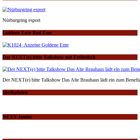
Nürburgring esport
Goldene Ente Bad Ems
Der NEXT(e) bitte Talkshow mit Frühstück
Der NEXT(e) bitte Talkshow Das Alte Brauhaus lädt ein zum Benefiz
Mediadaten
NEXT-Junior