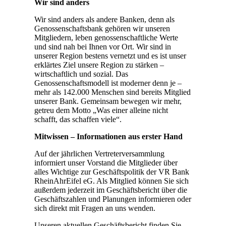
Wir sind anders
Wir sind anders als andere Banken, denn als
Genossenschaftsbank gehören wir unseren
Mitgliedern, leben genossenschaftliche Werte
und sind nah bei Ihnen vor Ort. Wir sind in
unserer Region bestens vernetzt und es ist unser
erklärtes Ziel unsere Region zu stärken –
wirtschaftlich und sozial. Das
Genossenschaftsmodell ist moderner denn je –
mehr als 142.000 Menschen sind bereits Mitglied
unserer Bank. Gemeinsam bewegen wir mehr,
getreu dem Motto „Was einer alleine nicht
schafft, das schaffen viele“.
Mitwissen – Informationen aus erster Hand
Auf der jährlichen Vertreterversammlung
informiert unser Vorstand die Mitglieder über
alles Wichtige zur Geschäftspolitik der VR Bank
RheinAhrEifel eG. Als Mitglied können Sie sich
außerdem jederzeit im Geschäftsbericht über die
Geschäftszahlen und Planungen informieren oder
sich direkt mit Fragen an uns wenden.
Unseren aktuellen Geschäftsbericht finden Sie