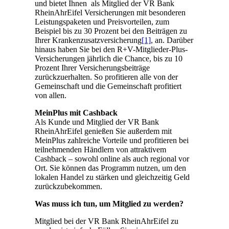
und bietet Ihnen als Mitglied der VR Bank
RheinAhrEifel Versicherungen mit besonderen
Leistungspaketen und Preisvorteilen, zum
Beispiel bis zu 30 Prozent bei den Beiträgen zu
Ihrer Krankenzusatzversicherung
[1]
, an. Darüber
hinaus haben Sie bei den R+V-Mitglieder-Plus-
Versicherungen jährlich die Chance, bis zu 10
Prozent Ihrer Versicherungsbeiträge
zurückzuerhalten. So profitieren alle von der
Gemeinschaft und die Gemeinschaft profitiert
von allen.
MeinPlus mit Cashback
Als Kunde und Mitglied der VR Bank
RheinAhrEifel genießen Sie außerdem mit
MeinPlus zahlreiche Vorteile und profitieren bei
teilnehmenden Händlern von attraktivem
Cashback – sowohl online als auch regional vor
Ort. Sie können das Programm nutzen, um den
lokalen Handel zu stärken und gleichzeitig Geld
zurückzubekommen.
Was muss ich tun, um Mitglied zu werden?
Mitglied bei der VR Bank RheinAhrEifel zu