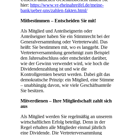
hier:
https://www.vr-rheinahreifel.de/meine-
bank/ueber-uns/zahlen-fakten.html/
Mitbestimmen – Entscheiden Sie mit!
Als Mitglied und Anteilseignerin oder
Anteilseigner haben Sie ein Stimmrecht bei der
Generalversammlung oder Vertreterwahl. Das
heißt: Sie bestimmen mit, wo es langgeht. Die
Vertreterversammlung genehmigt zum Beispiel
den Jahresabschluss oder entscheidet darüber,
wie der Gewinn verwendet wird, wie hoch die
Dividendenzahlung ist und wie die
Kontrollgremien besetzt werden. Dabei gilt das
demokratische Prinzip: ein Mitglied, eine Stimme
– unabhängig davon, wie viele Geschäftsanteile
Sie besitzen.
Mitverdienen – Ihre Mitgliedschaft zahlt sich
aus
Als Mitglied werden Sie regelmäßig an unserem
wirtschaftlichen Erfolg beteiligt. Denn in der
Regel erhalten alle Mitglieder einmal jährlich
eine Dividende. Die Vertreterversammlung