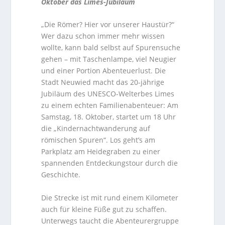
Oktober das Limes-Jubiläum
„Die Römer? Hier vor unserer Haustür?“
Wer dazu schon immer mehr wissen
wollte, kann bald selbst auf Spurensuche
gehen – mit Taschenlampe, viel Neugier
und einer Portion Abenteuerlust. Die
Stadt Neuwied macht das 20-jährige
Jubiläum des UNESCO-Welterbes Limes
zu einem echten Familienabenteuer: Am
Samstag, 18. Oktober, startet um 18 Uhr
die „Kindernachtwanderung auf
römischen Spuren“. Los geht’s am
Parkplatz am Heidegraben zu einer
spannenden Entdeckungstour durch die
Geschichte.
Die Strecke ist mit rund einem Kilometer
auch für kleine Füße gut zu schaffen.
Unterwegs taucht die Abenteurergruppe