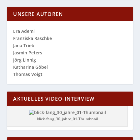
UNSERE AUTOREN
Era Ademi
Franziska Raschke
Jana Trieb
Jasmin Peters
Jörg Linnig
Katharina Göbel
Thomas Voigt
AKTUELLES VIDEO-INTERVIEW
blick-fang_30_jahre_01-Thumbnail