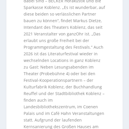
dabei sind – BECKER Hörakustik und die
Sparkasse Koblenz. „Es ist wunderbar, auf
diese beiden so verlässlichen Partner
bauen zu können“, findet Markus Dietze,
Intendant des Theaters Koblenz, das seit
2021 Veranstalter von ganzOhr ist. „Das
erlaubt uns große Freiheit bei der
Programmgestaltung des Festivals.“ Auch
2026 ist das Literaturfestival wieder in
wechselnden Locations in ganz Koblenz
zu Gast: Neben Lesungsabenden im
Theater (Probebühne 4) oder bei den
Festival-Kooperationspartnern – der
Kulturfabrik Koblenz, der Buchhandlung
Reuffel und der Stadtbibliothek Koblenz –
finden auch im
Landesbibliothekszentrum, im Coenen
Palais und im Café Hahn Veranstaltungen
statt. Aufgrund der laufenden
Kernsanierung des Großen Hauses am