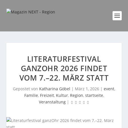
LITERATURFESTIVAL
GANZOHR 2026 FINDET
VOM 7.–22. MÄRZ STATT
Gepostet von
Katharina Göbel
|
März 1, 2026
|
event
,
Familie
,
Freizeit
,
Kultur
,
Region
,
startseite
,
Veranstaltung
|