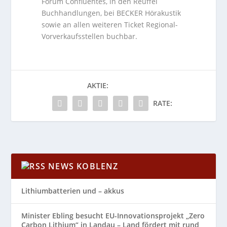
Forum Confluentes, in den Reuffel
Buchhandlungen, bei BECKER Hörakustik
sowie an allen weiteren Ticket Regional-
Vorverkaufsstellen buchbar.
AKTIE:
RATE:
NEWS KOBLENZ
Lithiumbatterien und – akkus
Minister Ebling besucht EU-Innovationsprojekt „Zero
Carbon Lithium“ in Landau – Land fördert mit rund