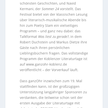
schönsten Geschichten, und Navid
Kermani, der
Sommer 24
vorstellt. Das
Festival bietet von der klassischen Lesung
über literarisch-musikalische Abende bis
hin zum Poetry Slam ein vielseitiges
Programm – und ganz neu dabei: das
Talkformat
Was liest zu gerade?
, in dem
Robert Duchstein und Markus Dietze ihre
Gäste nach ihren persönlichen
Lieblingsbüchern fragen. Das vollständige
Programm der Koblenzer Literaturtage ist
auf www.ganzohr-koblenz.de
veröffentlicht – der Vorverkauf läuft.
Dass ganzOhr inzwischen zum 19. Mal
stattfinden kann, ist der großzügigen
Unterstützung langjähriger Sponsoren zu
verdanken, die teilweise schon seit der
ersten Ausgabe der Literaturtage mit