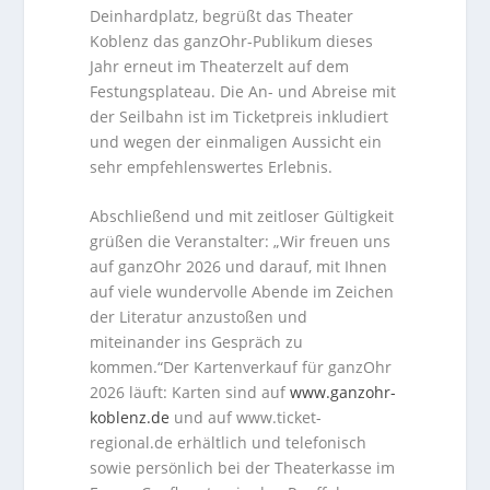
Deinhardplatz, begrüßt das Theater
Koblenz das ganzOhr-Publikum dieses
Jahr erneut im Theaterzelt auf dem
Festungsplateau. Die An- und Abreise mit
der Seilbahn ist im Ticketpreis inkludiert
und wegen der einmaligen Aussicht ein
sehr empfehlenswertes Erlebnis.
Abschließend und mit zeitloser Gültigkeit
grüßen die Veranstalter: „Wir freuen uns
auf ganzOhr 2026 und darauf, mit Ihnen
auf viele wundervolle Abende im Zeichen
der Literatur anzustoßen und
miteinander ins Gespräch zu
kommen.“Der Kartenverkauf für ganzOhr
2026 läuft: Karten sind auf
www.ganzohr-
koblenz.de
und auf www.ticket-
regional.de erhältlich und telefonisch
sowie persönlich bei der Theaterkasse im