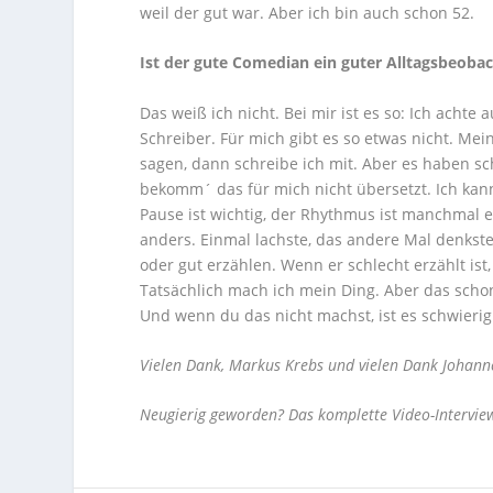
weil der gut war. Aber ich bin auch schon 52.
Ist der gute Comedian ein guter Alltagsbeoba
Das weiß ich nicht. Bei mir ist es so: Ich achte
Schreiber. Für mich gibt es so etwas nicht. M
sagen, dann schreibe ich mit. Aber es haben s
bekomm´ das für mich nicht übersetzt. Ich kan
Pause ist wichtig, der Rhythmus ist manchmal 
anders. Einmal lachste, das andere Mal denkste
oder gut erzählen. Wenn er schlecht erzählt is
Tatsächlich mach ich mein Ding. Aber das schon
Und wenn du das nicht machst, ist es schwierig
Vielen Dank, Markus Krebs und vielen Dank Johannes
Neugierig geworden?
Das komplette Video-Intervie