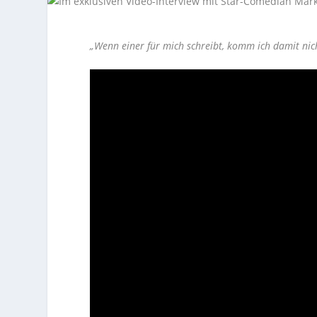
„Wenn einer für mich schreibt, komm ich damit nich