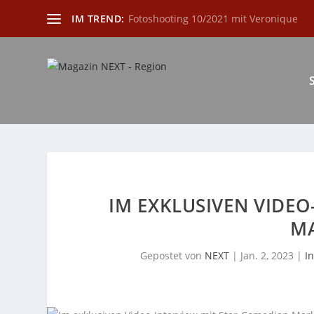
IM TREND:
Fotoshooting 10/2021 mit Veronique
IM EXKLUSIVEN VIDEO
MA
Gepostet von
NEXT
|
Jan. 2, 2023
|
I