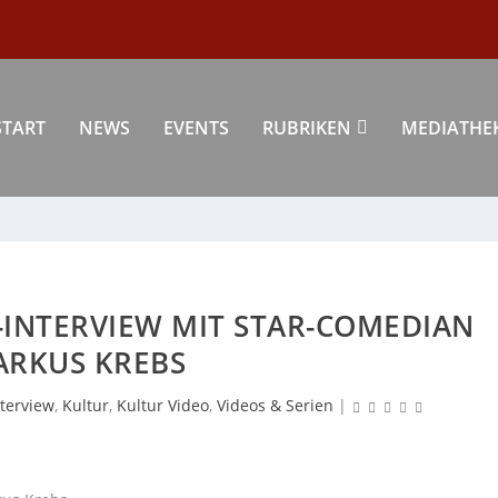
START
NEWS
EVENTS
RUBRIKEN
MEDIATHE
-INTERVIEW MIT STAR-COMEDIAN
RKUS KREBS
nterview
,
Kultur
,
Kultur Video
,
Videos & Serien
|