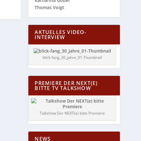
Katharina Göbel
Thomas Voigt
AKTUELLES VIDEO-
INTERVIEW
blick-fang_30_jahre_01-Thumbnail
PREMIERE DER NEXT(E)
BITTE TV TALKSHOW
Talkshow Der NEXT(e) bitte Premiere
NEWS