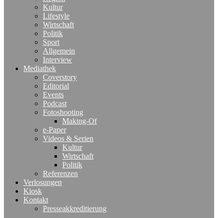
Kultur
Lifestyle
Wirtschaft
Politik
Sport
Allgemein
Interview
Mediathek
Coverstory
Editorial
Events
Podcast
Fotoshooting
Making-Of
e-Paper
Videos & Serien
Kultur
Wirtschaft
Politik
Referenzen
Verlosungen
Kiosk
Kontakt
Presseakkreditierung