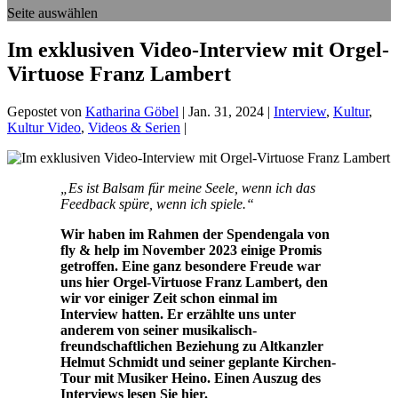
Seite auswählen
Im exklusiven Video-Interview mit Orgel-
Virtuose Franz Lambert
Gepostet von
Katharina Göbel
|
Jan. 31, 2024
|
Interview
,
Kultur
,
Kultur Video
,
Videos & Serien
|
„Es ist Balsam für meine Seele, wenn ich das
Feedback spüre, wenn ich spiele.“
Wir haben im Rahmen der Spendengala von
fly & help im November 2023 einige Promis
getroffen. Eine ganz besondere Freude war
uns hier Orgel-Virtuose Franz Lambert, den
wir vor einiger Zeit schon einmal im
Interview hatten. Er erzählte uns unter
anderem von seiner musikalisch-
freundschaftlichen Beziehung zu Altkanzler
Helmut Schmidt und seiner geplante Kirchen-
Tour mit Musiker Heino. Einen Auszug des
Interviews lesen Sie hier.