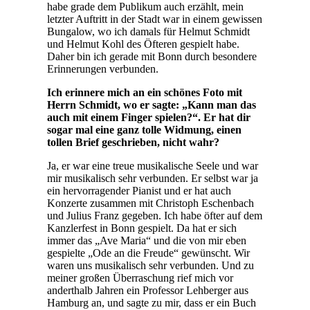
habe grade dem Publikum auch erzählt, mein
letzter Auftritt in der Stadt war in einem gewissen
Bungalow, wo ich damals für Helmut Schmidt
und Helmut Kohl des Öfteren gespielt habe.
Daher bin ich gerade mit Bonn durch besondere
Erinnerungen verbunden.
Ich erinnere mich an ein schönes Foto mit
Herrn Schmidt, wo er sagte: „Kann man das
auch mit einem Finger spielen?“. Er hat dir
sogar mal eine ganz tolle Widmung, einen
tollen Brief geschrieben, nicht wahr?
Ja, er war eine treue musikalische Seele und war
mir musikalisch sehr verbunden. Er selbst war ja
ein hervorragender Pianist und er hat auch
Konzerte zusammen mit Christoph Eschenbach
und Julius Franz gegeben. Ich habe öfter auf dem
Kanzlerfest in Bonn gespielt. Da hat er sich
immer das „Ave Maria“ und die von mir eben
gespielte „Ode an die Freude“ gewünscht. Wir
waren uns musikalisch sehr verbunden. Und zu
meiner großen Überraschung rief mich vor
anderthalb Jahren ein Professor Lehberger aus
Hamburg an, und sagte zu mir, dass er ein Buch