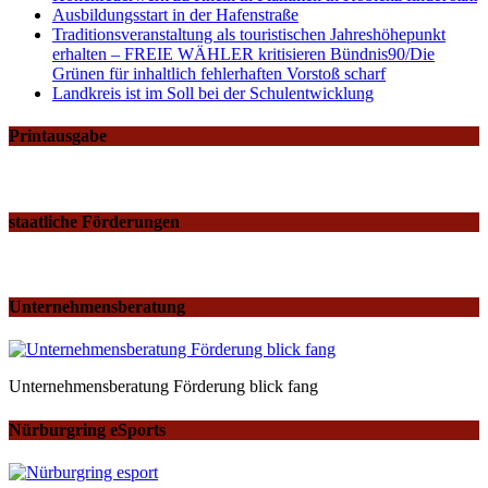
Ausbildungsstart in der Hafenstraße
Traditionsveranstaltung als touristischen Jahreshöhepunkt
erhalten – FREIE WÄHLER kritisieren Bündnis90/Die
Grünen für inhaltlich fehlerhaften Vorstoß scharf
Landkreis ist im Soll bei der Schulentwicklung
Printausgabe
staatliche Förderungen
Unternehmensberatung
Unternehmensberatung Förderung blick fang
Nürburgring eSports