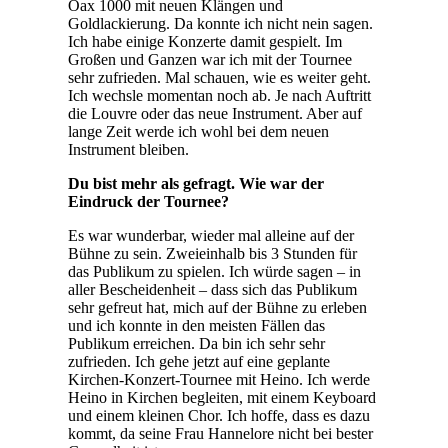
Oax 1000 mit neuen Klängen und
Goldlackierung. Da konnte ich nicht nein sagen.
Ich habe einige Konzerte damit gespielt. Im
Großen und Ganzen war ich mit der Tournee
sehr zufrieden. Mal schauen, wie es weiter geht.
Ich wechsle momentan noch ab. Je nach Auftritt
die Louvre oder das neue Instrument. Aber auf
lange Zeit werde ich wohl bei dem neuen
Instrument bleiben.
Du bist mehr als gefragt. Wie war der
Eindruck der Tournee?
Es war wunderbar, wieder mal alleine auf der
Bühne zu sein. Zweieinhalb bis 3 Stunden für
das Publikum zu spielen. Ich würde sagen – in
aller Bescheidenheit – dass sich das Publikum
sehr gefreut hat, mich auf der Bühne zu erleben
und ich konnte in den meisten Fällen das
Publikum erreichen. Da bin ich sehr sehr
zufrieden. Ich gehe jetzt auf eine geplante
Kirchen-Konzert-Tournee mit Heino. Ich werde
Heino in Kirchen begleiten, mit einem Keyboard
und einem kleinen Chor. Ich hoffe, dass es dazu
kommt, da seine Frau Hannelore nicht bei bester