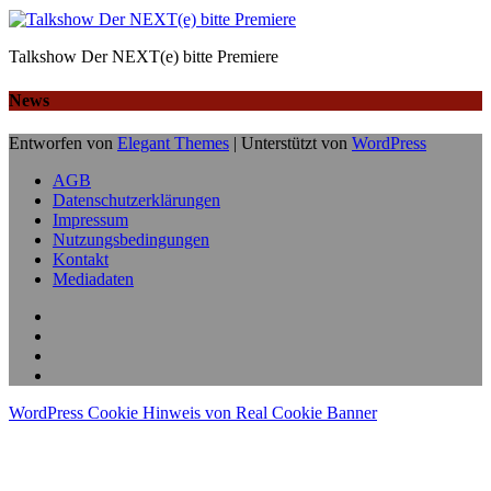
Talkshow Der NEXT(e) bitte Premiere
News
Entworfen von
Elegant Themes
| Unterstützt von
WordPress
AGB
Datenschutzerklärungen
Impressum
Nutzungsbedingungen
Kontakt
Mediadaten
WordPress Cookie Hinweis von Real Cookie Banner