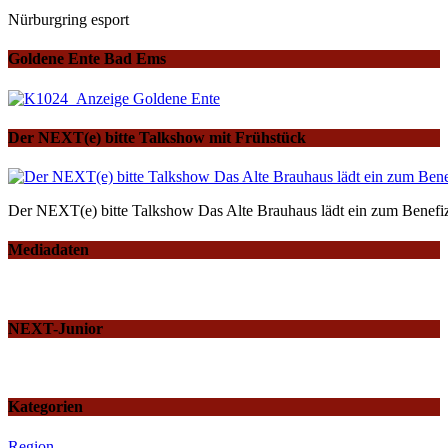
Nürburgring esport
Goldene Ente Bad Ems
Der NEXT(e) bitte Talkshow mit Frühstück
Der NEXT(e) bitte Talkshow Das Alte Brauhaus lädt ein zum Benefiz
Mediadaten
NEXT-Junior
Kategorien
Region