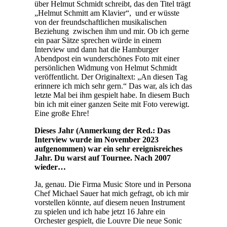
über Helmut Schmidt schreibt, das den Titel trägt
„Helmut Schmitt am Klavier“, und er wüsste
von der freundschaftlichen musikalischen
Beziehung zwischen ihm und mir. Ob ich gerne
ein paar Sätze sprechen würde in einem
Interview und dann hat die Hamburger
Abendpost ein wunderschönes Foto mit einer
persönlichen Widmung von Helmut Schmidt
veröffentlicht. Der Originaltext: „An diesen Tag
erinnere ich mich sehr gern.“ Das war, als ich das
letzte Mal bei ihm gespielt habe. In diesem Buch
bin ich mit einer ganzen Seite mit Foto verewigt.
Eine große Ehre!
Dieses Jahr (Anmerkung der Red.: Das
Interview wurde im November 2023
aufgenommen) war ein sehr ereignisreiches
Jahr. Du warst auf Tournee. Nach 2007
wieder…
Ja, genau. Die Firma Music Store und in Persona
Chef Michael Sauer hat mich gefragt, ob ich mir
vorstellen könnte, auf diesem neuen Instrument
zu spielen und ich habe jetzt 16 Jahre ein
Orchester gespielt, die Louvre Die neue Sonic