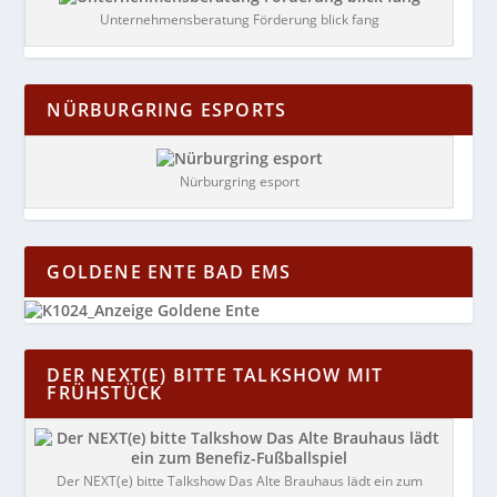
Unternehmensberatung Förderung blick fang
NÜRBURGRING ESPORTS
Nürburgring esport
GOLDENE ENTE BAD EMS
DER NEXT(E) BITTE TALKSHOW MIT
FRÜHSTÜCK
Der NEXT(e) bitte Talkshow Das Alte Brauhaus lädt ein zum