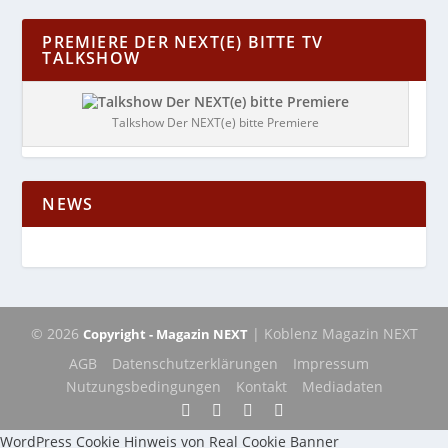
PREMIERE DER NEXT(E) BITTE TV
TALKSHOW
Talkshow Der NEXT(e) bitte Premiere
NEWS
© 2026
| Koblenz Magazin NEXT
Copyright - Magazin NEXT
AGB
Datenschutzerklärungen
Impressum
Nutzungsbedingungen
Kontakt
Mediadaten
WordPress Cookie Hinweis von Real Cookie Banner