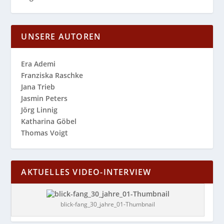
UNSERE AUTOREN
Era Ademi
Franziska Raschke
Jana Trieb
Jasmin Peters
Jörg Linnig
Katharina Göbel
Thomas Voigt
AKTUELLES VIDEO-INTERVIEW
blick-fang_30_jahre_01-Thumbnail