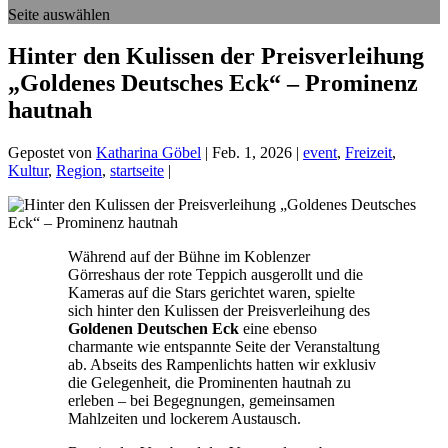
Seite auswählen
Hinter den Kulissen der Preisverleihung
„Goldenes Deutsches Eck“ – Prominenz
hautnah
Gepostet von
Katharina Göbel
|
Feb. 1, 2026
|
event
,
Freizeit
,
Kultur
,
Region
,
startseite
|
Während auf der Bühne im Koblenzer
Görreshaus der rote Teppich ausgerollt und die
Kameras auf die Stars gerichtet waren, spielte
sich hinter den Kulissen der Preisverleihung des
Goldenen Deutschen Eck
eine ebenso
charmante wie entspannte Seite der Veranstaltung
ab. Abseits des Rampenlichts hatten wir exklusiv
die Gelegenheit, die Prominenten hautnah zu
erleben – bei Begegnungen, gemeinsamen
Mahlzeiten und lockerem Austausch.