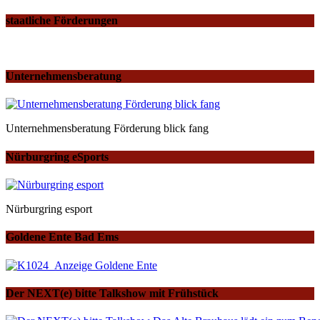
staatliche Förderungen
Unternehmensberatung
Unternehmensberatung Förderung blick fang
Nürburgring eSports
Nürburgring esport
Goldene Ente Bad Ems
Der NEXT(e) bitte Talkshow mit Frühstück