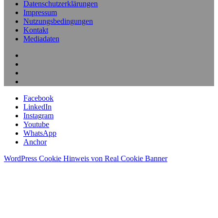
Datenschutzerklärungen
Impressum
Nutzungsbedingungen
Kontakt
Mediadaten
Facebook
LinkedIn
Instagram
Youtube
WhatsApp
Anchor
WordPress Cookie Hinweis von Real Cookie Banner