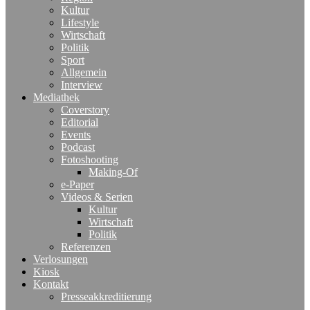
Kultur
Lifestyle
Wirtschaft
Politik
Sport
Allgemein
Interview
Mediathek
Coverstory
Editorial
Events
Podcast
Fotoshooting
Making-Of
e-Paper
Videos & Serien
Kultur
Wirtschaft
Politik
Referenzen
Verlosungen
Kiosk
Kontakt
Presseakkreditierung