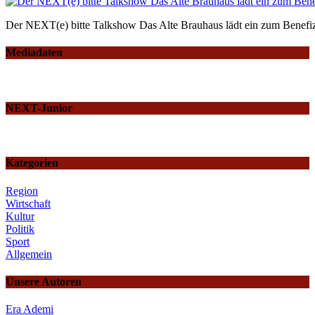
Der NEXT(e) bitte Talkshow Das Alte Brauhaus lädt ein zum Benefiz
Mediadaten
NEXT-Junior
Kategorien
Region
Wirtschaft
Kultur
Politik
Sport
Allgemein
Unsere Autoren
Era Ademi