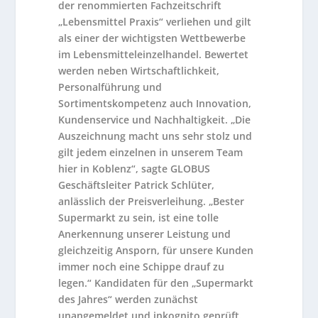
der renommierten Fachzeitschrift
„Lebensmittel Praxis“ verliehen und gilt
als einer der wichtigsten Wettbewerbe
im Lebensmitteleinzelhandel. Bewertet
werden neben Wirtschaftlichkeit,
Personalführung und
Sortimentskompetenz auch Innovation,
Kundenservice und Nachhaltigkeit. „Die
Auszeichnung macht uns sehr stolz und
gilt jedem einzelnen in unserem Team
hier in Koblenz“, sagte GLOBUS
Geschäftsleiter Patrick Schlüter,
anlässlich der Preisverleihung. „Bester
Supermarkt zu sein, ist eine tolle
Anerkennung unserer Leistung und
gleichzeitig Ansporn, für unsere Kunden
immer noch eine Schippe drauf zu
legen.“ Kandidaten für den „Supermarkt
des Jahres“ werden zunächst
unangemeldet und inkognito geprüft.