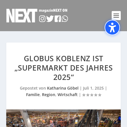
GLOBUS KOBLENZ IST
„SUPERMARKT DES JAHRES
2025“
Gepostet von
Katharina Göbel
|
Juli 1, 2025
|
Familie
,
Region
,
Wirtschaft
|