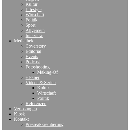
Kultur
Lifestyle
Wirtschaft
Politik
Sport
Allgemein
Interview
Mediathek
Coverstory
Editorial
Events
Podcast
Fotoshooting
Making-Of
e-Paper
Videos & Serien
Kultur
Wirtschaft
Politik
Referenzen
Verlosungen
Kiosk
Kontakt
Presseakkreditierung