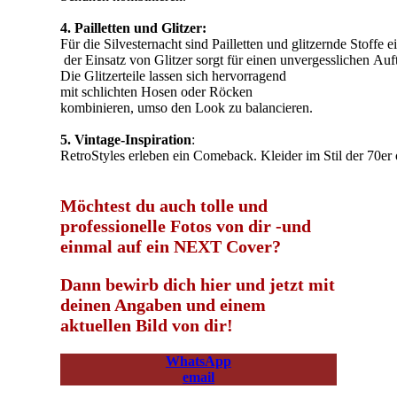
4. Pailletten und Glitzer:
Für die Silvesternacht sind Pailletten und glitzernde Stoffe
der Einsatz von Glitzer sorgt für einen unvergesslichen Auftr
Die Glitzerteile lassen sich hervorragend
mit schlichten Hosen oder Röcken
kombinieren, umso den Look zu balancieren.
5. Vintage-Inspiration
:
RetroStyles erleben ein Comeback. Kleider im Stil der 70er 
Möchtest du auch tolle und
professionelle Fotos von dir -und
einmal auf ein NEXT Cover?
Dann bewirb dich hier und jetzt mit
deinen Angaben und einem
aktuellen Bild von dir!
WhatsApp
email