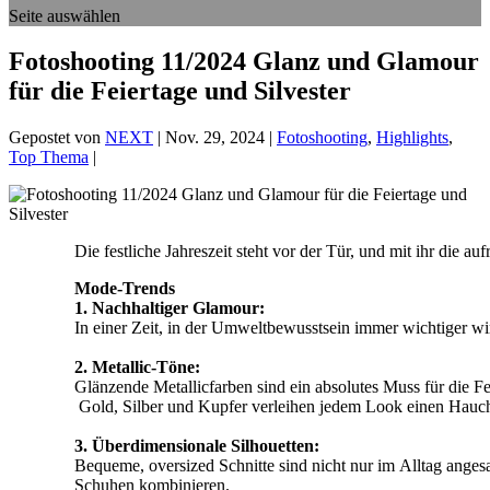
Seite auswählen
Fotoshooting 11/2024 Glanz und Glamour
für die Feiertage und Silvester
Gepostet von
NEXT
|
Nov. 29, 2024
|
Fotoshooting
,
Highlights
,
Top Thema
|
Die festliche Jahreszeit steht vor der Tür, und mit ihr die a
Mode-Trends
1. Nachhaltiger Glamour:
In einer Zeit, in der Umweltbewusstsein immer wichtiger wi
2. Metallic-Töne:
Glänzende Metallicfarben sind ein absolutes Muss für die 
Gold, Silber und Kupfer verleihen jedem Look einen Hauch
3. Überdimensionale Silhouetten:
Bequeme, oversized Schnitte sind nicht nur im Alltag anges
Schuhen kombinieren.