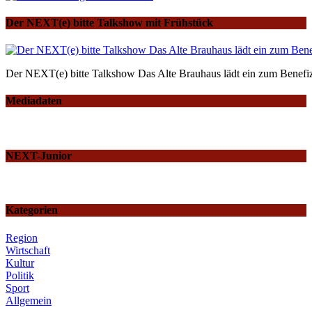
Der NEXT(e) bitte Talkshow mit Frühstück
Der NEXT(e) bitte Talkshow Das Alte Brauhaus lädt ein zum Benefiz
Mediadaten
NEXT-Junior
Kategorien
Region
Wirtschaft
Kultur
Politik
Sport
Allgemein