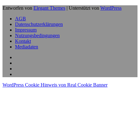
Entworfen von
Elegant Themes
| Unterstützt von
WordPress
AGB
Datenschutzerklärungen
Impressum
Nutzungsbedingungen
Kontakt
Mediadaten
WordPress Cookie Hinweis von Real Cookie Banner