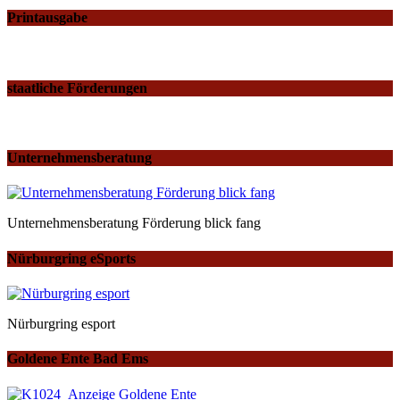
Printausgabe
staatliche Förderungen
Unternehmensberatung
Unternehmensberatung Förderung blick fang
Nürburgring eSports
Nürburgring esport
Goldene Ente Bad Ems