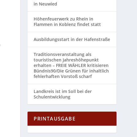
in Neuwied
Höhenfeuerwerk zu Rhein in
Flammen in Koblenz findet statt
Ausbildungsstart in der Hafenstraße
n
Traditionsveranstaltung als
touristischen Jahreshöhepunkt
erhalten – FREIE WÄHLER kritisieren
Bündnis90/Die Grünen für inhaltlich
fehlerhaften Vorstoß scharf
Landkreis ist im Soll bei der
Schulentwicklung
PRINTAUSGABE