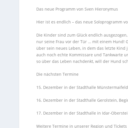
Das neue Programm von Sven Hieronymus
Hier ist es endlich – das neue Soloprogramm v
Die Kinder sind zum Glück endlich ausgezogen, 
nur seine Frau vor der Tür … mit einem Hund!
über sein neues Leben, in dem das letzte Kind j
auch noch echte Kommissare und Tankwarte un
so über das Leben nachdenkt, will der Hund scho
Die nächsten Termine
15. Dezember in der Stadthalle Münstermaifeld
16. Dezember in der Stadthalle Gerolstein, Beg
17. Dezember in der Stadthalle in Idar-Oberste
Weitere Termine in unserer Region und Tickets g