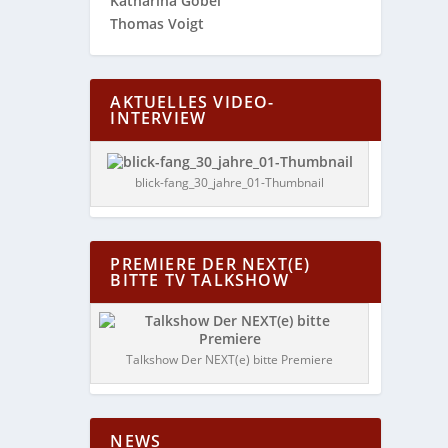
Katharina Göbel
Thomas Voigt
AKTUELLES VIDEO-
INTERVIEW
blick-fang_30_jahre_01-Thumbnail
PREMIERE DER NEXT(E)
BITTE TV TALKSHOW
Talkshow Der NEXT(e) bitte Premiere
NEWS