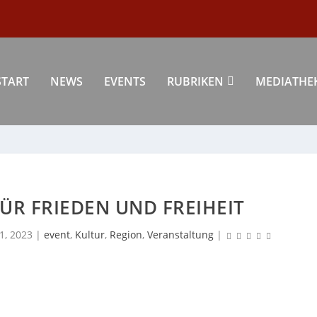
START
NEWS
EVENTS
RUBRIKEN
MEDIATHE
FÜR FRIEDEN UND FREIHEIT
1, 2023
|
event
,
Kultur
,
Region
,
Veranstaltung
|