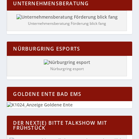
UNTERNEHMENSBERATUNG
Unternehmensberatung Förderung blick fang
NÜRBURGRING ESPORTS
Nürburgring esport
GOLDENE ENTE BAD EMS
DER NEXT(E) BITTE TALKSHOW MIT
FRÜHSTÜCK