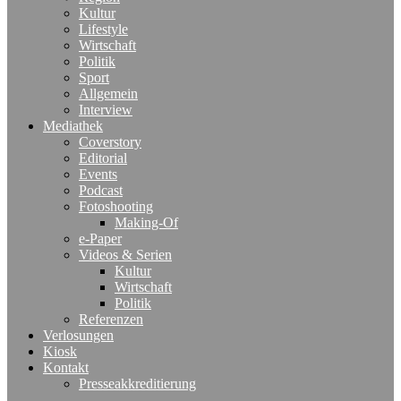
Kultur
Lifestyle
Wirtschaft
Politik
Sport
Allgemein
Interview
Mediathek
Coverstory
Editorial
Events
Podcast
Fotoshooting
Making-Of
e-Paper
Videos & Serien
Kultur
Wirtschaft
Politik
Referenzen
Verlosungen
Kiosk
Kontakt
Presseakkreditierung