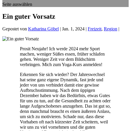
Seite auswählen
Ein guter Vorsatz
Gepostet von
Katharina Göbel
|
Jan. 1, 2024
|
Freizeit
,
Region
|
Prosit Neujahr! Ich werde 2024 mehr Sport
machen, weniger Süßes essen, früher schlafen
gehen. Weniger Zeit vor dem Bildschirm
verbringen. Mich zum Yoga-Kurs anmelden!
Erkennen Sie sich wieder? Der Jahreswechsel
hat seine ganz eigene Dynamik, fast jede und
jeder von uns verbindet damit eine gewisse
Aufbruchsstimmung. Nach dem üppigen
Dezember haben wir das Bedürfnis, etwas Gutes
für uns zu tun, auf die Gesundheit zu achten oder
lange Aufgeschobenes anzugehen. Das ist gut so,
denn manchmal braucht es einen äußeren Anlass,
um sich zu motivieren. Schade nur, dass diese
Vorhaben oft nach kürzester Zeit scheitern, weil
wir uns zu viel vornehmen und die guten