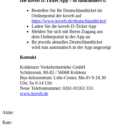
Die koveb D-Ticket App – so funktioniert’s:
Bestellen Sie Ihr Deutschlandticket im
Onlineportal der koveb auf
https://www.koveb.de/deutschlandticket/
Laden Sie die koveb D-Ticket App
Melden Sie sich mit Ihrem Zugang aus
dem Onlineportal in der App an
Ihr jeweils aktuelles Deutschlandticket
wird nun automatisch in der App angezeigt
Kontakt
Koblenzer Verkehrsbetriebe GmbH
Schützenstr. 80-82 / 56068 Koblenz
Bus-Infozentrum: Löhr-Center, Mo-Fr 9-18.30
Uhr, Sa 9-14 Uhr
Neue Telefonnummer: 0261-91163 333
www.koveb.de
Aktie:
Rate: