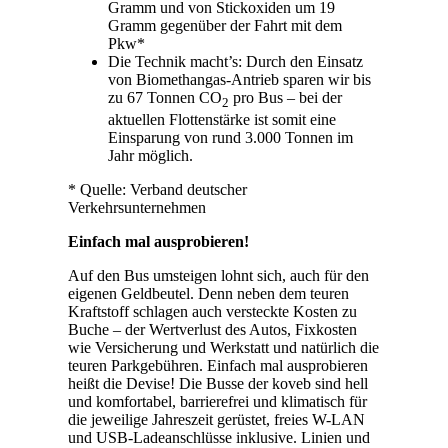
Gramm und von Stickoxiden um 19
Gramm gegenüber der Fahrt mit dem
Pkw*
Die Technik macht’s: Durch den Einsatz
von Biomethangas-Antrieb sparen wir bis
zu 67 Tonnen CO
pro Bus – bei der
2
aktuellen Flottenstärke ist somit eine
Einsparung von rund 3.000 Tonnen im
Jahr möglich.
* Quelle: Verband deutscher
Verkehrsunternehmen
Einfach mal ausprobieren!
Auf den Bus umsteigen lohnt sich, auch für den
eigenen Geldbeutel. Denn neben dem teuren
Kraftstoff schlagen auch versteckte Kosten zu
Buche – der Wertverlust des Autos, Fixkosten
wie Versicherung und Werkstatt und natürlich die
teuren Parkgebühren. Einfach mal ausprobieren
heißt die Devise! Die Busse der koveb sind hell
und komfortabel, barrierefrei und klimatisch für
die jeweilige Jahreszeit gerüstet, freies W-LAN
und USB-Ladeanschlüsse inklusive. Linien und