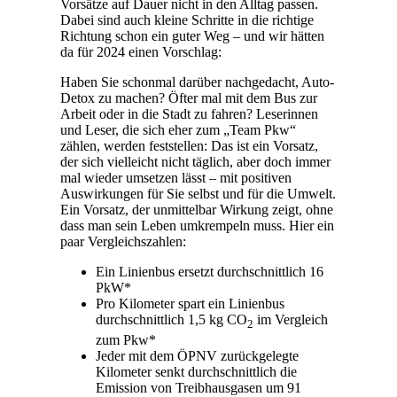
Vorsätze auf Dauer nicht in den Alltag passen.
Dabei sind auch kleine Schritte in die richtige
Richtung schon ein guter Weg – und wir hätten
da für 2024 einen Vorschlag:
Haben Sie schonmal darüber nachgedacht, Auto-
Detox zu machen? Öfter mal mit dem Bus zur
Arbeit oder in die Stadt zu fahren? Leserinnen
und Leser, die sich eher zum „Team Pkw“
zählen, werden feststellen: Das ist ein Vorsatz,
der sich vielleicht nicht täglich, aber doch immer
mal wieder umsetzen lässt – mit positiven
Auswirkungen für Sie selbst und für die Umwelt.
Ein Vorsatz, der unmittelbar Wirkung zeigt, ohne
dass man sein Leben umkrempeln muss. Hier ein
paar Vergleichszahlen:
Ein Linienbus ersetzt durchschnittlich 16
PkW*
Pro Kilometer spart ein Linienbus
durchschnittlich 1,5 kg CO
im Vergleich
2
zum Pkw*
Jeder mit dem ÖPNV zurückgelegte
Kilometer senkt durchschnittlich die
Emission von Treibhausgasen um 91