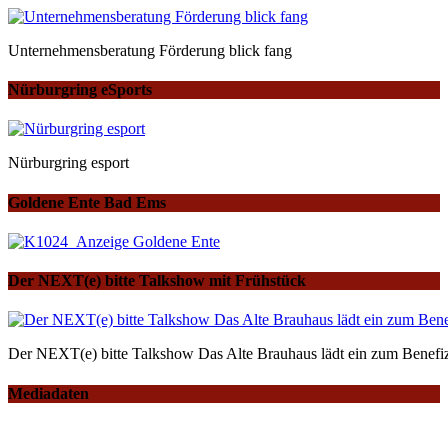
Unternehmensberatung Förderung blick fang
Nürburgring eSports
Nürburgring esport
Goldene Ente Bad Ems
Der NEXT(e) bitte Talkshow mit Frühstück
Der NEXT(e) bitte Talkshow Das Alte Brauhaus lädt ein zum Benefiz
Mediadaten