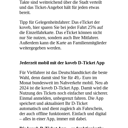
Takte sind weitreichend über die Stadt verteilt
und das Ticket-Angebot hält für jeden etwas
bereit.
Tipp für Gelegenheitsfahrer: Das eTicket der
koveb, hier sparen Sie bei jeder Fahrt 25% auf
die Einzelfahrkarte. Das eTicket können nicht
nur Sie nutzen, sondern auch Ihre Mitfahrer.
Außerdem kann die Karte an Familienmitglieder
weitergegeben werden.
Jederzeit mobil mit der koveb D-Ticket App
Für Vielfahrer ist das Deutschlandticket die beste
Wahl, denn damit sind Sie für 49,- Euro im
Monat bundesweit im Nahverkehr mobil. Neu ab
2024 ist die koveb D-Ticket App. Damit wird die
Nutzung des Tickets noch einfacher und sicherer.
Einmal anmelden, unbegrenzt fahren. Die App
speichert und aktualisiert Ihr D-Ticket
automatisch und dient zugleich als Fahrschein,
der auch offline funktioniert. Einfach und digital
– alles in einer App, immer mit dabei.