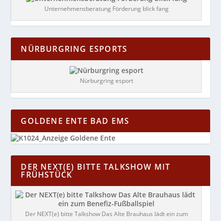
Unternehmensberatung Förderung blick fang
NÜRBURGRING ESPORTS
Nürburgring esport
GOLDENE ENTE BAD EMS
DER NEXT(E) BITTE TALKSHOW MIT
FRÜHSTÜCK
Der NEXT(e) bitte Talkshow Das Alte Brauhaus lädt ein zum