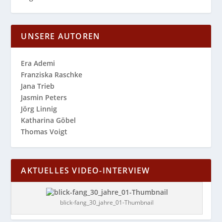
UNSERE AUTOREN
Era Ademi
Franziska Raschke
Jana Trieb
Jasmin Peters
Jörg Linnig
Katharina Göbel
Thomas Voigt
AKTUELLES VIDEO-INTERVIEW
blick-fang_30_jahre_01-Thumbnail