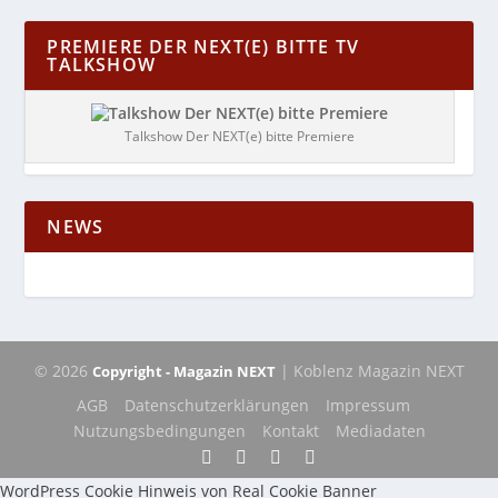
PREMIERE DER NEXT(E) BITTE TV
TALKSHOW
Talkshow Der NEXT(e) bitte Premiere
NEWS
© 2026
| Koblenz Magazin NEXT
Copyright - Magazin NEXT
AGB
Datenschutzerklärungen
Impressum
Nutzungsbedingungen
Kontakt
Mediadaten
WordPress Cookie Hinweis von Real Cookie Banner