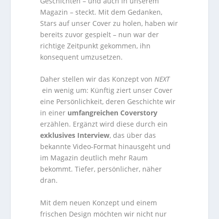
Geschichten – und auch in unserem
Magazin – steckt. Mit dem Gedanken,
Stars auf unser Cover zu holen, haben wir
bereits zuvor gespielt – nun war der
richtige Zeitpunkt gekommen, ihn
konsequent umzusetzen.
Daher stellen wir das Konzept von
NEXT
ein wenig um: Künftig ziert unser Cover
eine Persönlichkeit, deren Geschichte wir
in einer
umfangreichen Coverstory
erzählen. Ergänzt wird diese durch ein
exklusives Interview
, das über das
bekannte Video-Format hinausgeht und
im Magazin deutlich mehr Raum
bekommt. Tiefer, persönlicher, näher
dran.
Mit dem neuen Konzept und einem
frischen Design möchten wir nicht nur