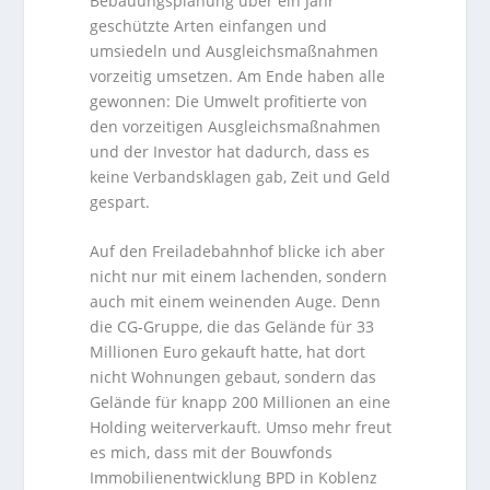
Bebauungsplanung über ein Jahr
geschützte Arten einfangen und
umsiedeln und Ausgleichsmaßnahmen
vorzeitig umsetzen. Am Ende haben alle
gewonnen: Die Umwelt profitierte von
den vorzeitigen Ausgleichsmaßnahmen
und der Investor hat dadurch, dass es
keine Verbandsklagen gab, Zeit und Geld
gespart.
Auf den Freiladebahnhof blicke ich aber
nicht nur mit einem lachenden, sondern
auch mit einem weinenden Auge. Denn
die CG-Gruppe, die das Gelände für 33
Millionen Euro gekauft hatte, hat dort
nicht Wohnungen gebaut, sondern das
Gelände für knapp 200 Millionen an eine
Holding weiterverkauft. Umso mehr freut
es mich, dass mit der Bouwfonds
Immobilienentwicklung BPD in Koblenz