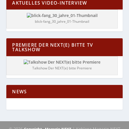
AKTUELLES VIDEO-INTERVIEW
blick-fang_30_jahre_01-Thumbnail
PREMIERE DER NEXT(E) BITTE TV
TALKSHOW
Talkshow Der NEXT(e) bitte Premiere
NEWS
© 2026
| Koblenz Magazin NEXT
Copyright - Magazin NEXT