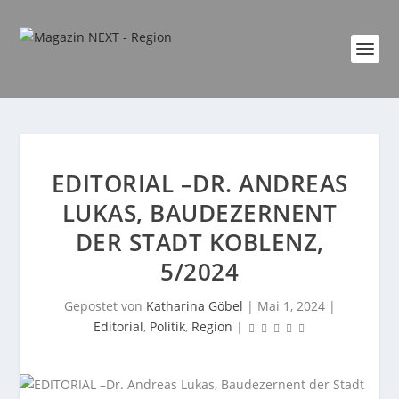
EDITORIAL –DR. ANDREAS
LUKAS, BAUDEZERNENT
DER STADT KOBLENZ,
5/2024
Gepostet von
Katharina Göbel
|
Mai 1, 2024
|
Editorial
,
Politik
,
Region
|