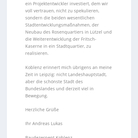
ein Projektentwickler investiert, dem wir
voll vertrauen, nicht zu spekulieren,
sondern die beiden wesentlichen
Stadtentwicklungsmaßnahmen, der
Neubau des Rosenquartiers in Lützel und
die Weiterentwicklung der Fritsch-
Kaserne in ein Stadtquartier, zu
realisieren.
Koblenz erinnert mich übrigens an meine
Zeit in Leipzig: nicht Landeshauptstadt,
aber die schönste Stadt des
Bundeslandes und derzeit viel in
Bewegung.
Herzliche Grüße
Ihr Andreas Lukas
Baudezernent Koblenz