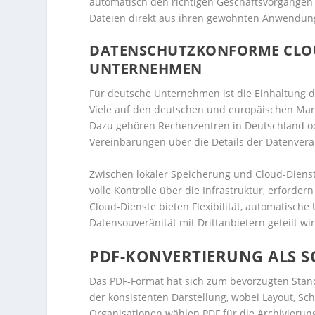
automatisch den richtigen Geschäftsvorgängen 
Dateien direkt aus ihren gewohnten Anwendun
DATENSCHUTZKONFORME CLOU
UNTERNEHMEN
Für deutsche Unternehmen ist die Einhaltung d
Viele auf den deutschen und europäischen Markt
Dazu gehören Rechenzentren in Deutschland od
Vereinbarungen über die Details der Datenvera
Zwischen lokaler Speicherung und Cloud-Diens
volle Kontrolle über die Infrastruktur, erforder
Cloud-Dienste bieten Flexibilität, automatisch
Datensouveränität mit Drittanbietern geteilt wir
PDF-KONVERTIERUNG ALS 
Das PDF-Format hat sich zum bevorzugten Stand
der konsistenten Darstellung, wobei Layout, Sch
Organisationen wählen PDF für die Archivierun