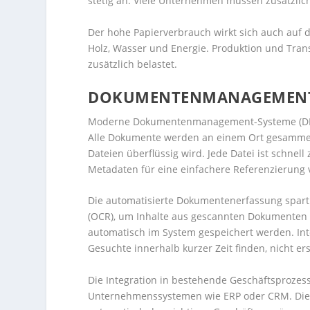
stetig an. Viele Unternehmen müssen zusätzlic
Der hohe Papierverbrauch wirkt sich auch auf d
Holz, Wasser und Energie. Produktion und Tra
zusätzlich belastet.
DOKUMENTENMANAGEMENT-S
Moderne Dokumentenmanagement-Systeme (DMS) 
Alle Dokumente werden an einem Ort gesammel
Dateien überflüssig wird. Jede Datei ist schnell
Metadaten für eine einfachere Referenzierung 
Die automatisierte Dokumentenerfassung spart
(OCR), um Inhalte aus gescannten Dokumenten
automatisch im System gespeichert werden. Inte
Gesuchte innerhalb kurzer Zeit finden, nicht er
Die Integration in bestehende Geschäftsprozess
Unternehmenssystemen wie ERP oder CRM. Dies 