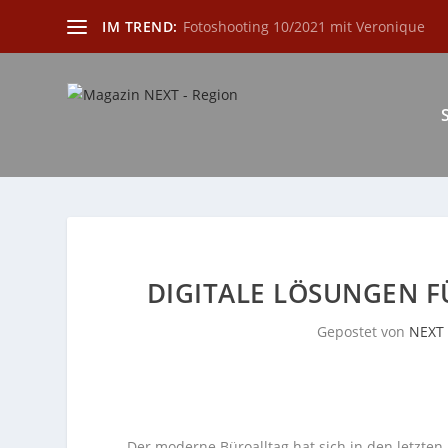
IM TREND:
Fotoshooting 10/2021 mit Veronique
DIGITALE LÖSUNGEN 
Gepostet von
NEXT
Der moderne Büroalltag hat sich in den letzte