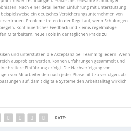
eptanz neuer Technologien. Praktische, relevante Schulungen
bnissen. Nach einer detaillierten Einführung mit Unterstützung
e beispielsweise ein deutsches Versicherungsunternehmen von
rvertrauen. Probleme treten in der Regel auf, wenn Schulungen
piegeln. Kontinuierliches Feedback und kleine, regelmäßige
n Mitarbeitern, neue Tools in der täglichen Praxis zu
isiken und unterstützen die Akzeptanz bei Teammitgliedern. Wenn
Bereich ausprobiert werden, können Erfahrungen gesammelt und
e breitere Einführung erfolgt. Die Nachverfolgung von
gen von Mitarbeitenden nach jeder Phase hilft zu verfolgen, ob
passungen auf, damit digitale Systeme den Arbeitsalltag wirklich
RATE: