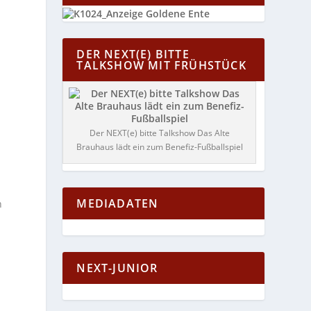
DER NEXT(E) BITTE
TALKSHOW MIT FRÜHSTÜCK
e
Der NEXT(e) bitte Talkshow Das Alte
Brauhaus lädt ein zum Benefiz-Fußballspiel
MEDIADATEN
n
NEXT-JUNIOR
n