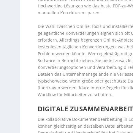
Hochwertige Lösungen wie das beste PDF-zu-Wor
manuellen Korrekturen sparen.
Die Wahl zwischen Online-Tools und installiert
gelegentliche Konvertierungen eignen sich oft 
erfordern. Allerdings begrenzen Online-Anbiete
kostenlosen täglichen Konvertierungen, was b
Problem werden könnte. Wer regelmäßig mit groß
Software in Betracht ziehen. Sie bietet zusätzl
Konvertierungsoptionen und Verarbeitung direkt 
Dateien das Unternehmensgelände nie verlasse
typischerweise, wenn große oder geschützte 
übertragen werden. Klare interne Regeln für di
Workflow für Mitarbeiter zu schaffen.
DIGITALE ZUSAMMENARBEI
Die kollaborative Dokumentenbearbeitung in Ec
können gleichzeitig an derselben Datei arbeite
Doppelarbeit und Versionskonflikte bei Dokum