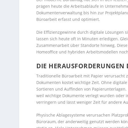
prägen heute die Arbeitsabläufe in Unternehm
Dokumentenverwaltung bis hin zur Projektplanun
Büroarbeit erfasst und optimiert.
Die Effizienzgewinne durch digitale Lösungen 
lassen sich heute oft in Minuten erledigen. Gle
Zusammenarbeit über Standorte hinweg. Diese
Homeoffice und hybriden Arbeitsmodellen noch
DIE HERAUSFORDERUNGEN D
Traditionelle Büroarbeit mit Papier verursacht
Dokumenten kostet wichtige Zeit. Ohne digitale
Sortieren und Auffinden von Papierunterlagen.
weil wichtige Dokumente verlegt wurden oder im
verringern und lässt weniger Zeit für andere A
Physische Ablagesysteme verursachen Platzpr
Büroraum, der anderweitig genutzt werden kön