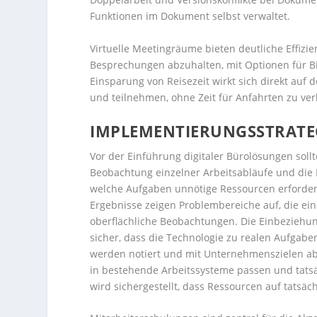
Funktionen im Dokument selbst verwaltet.
Virtuelle Meetingräume bieten deutliche Effizi
Besprechungen abzuhalten, mit Optionen für 
Einsparung von Reisezeit wirkt sich direkt auf 
und teilnehmen, ohne Zeit für Anfahrten zu ver
IMPLEMENTIERUNGSSTRATE
Vor der Einführung digitaler Bürolösungen sol
Beobachtung einzelner Arbeitsabläufe und die B
welche Aufgaben unnötige Ressourcen erforder
Ergebnisse zeigen Problembereiche auf, die ein
oberflächliche Beobachtungen. Die Einbeziehung
sicher, dass die Technologie zu realen Aufga
werden notiert und mit Unternehmenszielen abg
in bestehende Arbeitssysteme passen und tats
wird sichergestellt, dass Ressourcen auf tatsäc