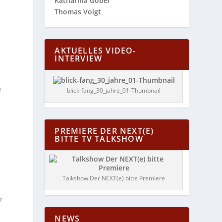
Katharina Göbel
Thomas Voigt
AKTUELLES VIDEO-
INTERVIEW
e
blick-fang_30_jahre_01-Thumbnail
PREMIERE DER NEXT(E)
BITTE TV TALKSHOW
Talkshow Der NEXT(e) bitte Premiere
r
NEWS