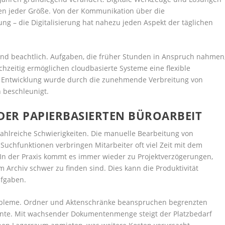
en jeder Größe. Von der Kommunikation über die
g – die Digitalisierung hat nahezu jeden Aspekt der täglichen
sind beachtlich. Aufgaben, die früher Stunden in Anspruch nahmen
ichzeitig ermöglichen cloudbasierte Systeme eine flexible
 Entwicklung wurde durch die zunehmende Verbreitung von
 beschleunigt.
ER PAPIERBASIERTEN BÜROARBEIT
 zahlreiche Schwierigkeiten. Die manuelle Bearbeitung von
 Suchfunktionen verbringen Mitarbeiter oft viel Zeit mit dem
 In der Praxis kommt es immer wieder zu Projektverzögerungen,
 Archiv schwer zu finden sind. Dies kann die Produktivität
ufgaben.
obleme. Ordner und Aktenschränke beanspruchen begrenzten
nte. Mit wachsender Dokumentenmenge steigt der Platzbedarf