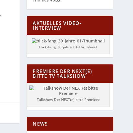
,
r
AKTUELLES VIDEO-
INTERVIEW
blick-fang_30_jahre_01-Thumbnail
PREMIERE DER NEXT(E)
BITTE TV TALKSHOW
Talkshow Der NEXT(e) bitte Premiere
NEWS