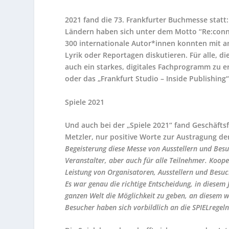
2021 fand die 73. Frankfurter Buchmesse statt
Ländern haben sich unter dem Motto “Re:conne
300 internationale Autor*innen konnten mit 
Lyrik oder Reportagen diskutieren. Für alle, d
auch ein starkes, digitales Fachprogramm zu e
oder das „Frankfurt Studio – Inside Publishing“
Spiele 2021
Und auch bei der „Spiele 2021“ fand Geschäft
Metzler, nur positive Worte zur Austragung de
Begeisterung diese Messe von Ausstellern und Bes
Veranstalter, aber auch für alle Teilnehmer. Koop
Leistung von Organisatoren, Ausstellern und Besuch
Es war genau die richtige Entscheidung, in diesem
ganzen Welt die Möglichkeit zu geben, an diesem w
Besucher haben sich vorbildlich an die SPIELregeln