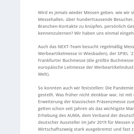
Wird es jemals wieder Messen geben, wie wir s
Messehallen, über hunderttausende Besucher, z
Branchen-Kontakte zu knüpfen, persönlich Ges
kennenzulernen? Wir haben uns einmal eingehe
Auch das NEXT-Team besucht regelmäßig Messen
Werbeartikelmesse in Wiesbaden), der SPIEL ´21
Frankfurter Buchmesse (die größte Buchmesse d
europäische Leitmesse der Werbeartikelindustr
Welt).
So konnten auch wir feststellen: Die Pandemie 
gestellt. Was früher nicht denkbar war, ist mit
Erweiterung der klassischen Präsenzmesse zu
gelten schon seit Jahren als das wichtigste M
Erhebung des AUMA, dem Verband der deutsche
deutscher Aussteller im Jahr 2019 für Messen
Wirtschaftszweig stark ausgebremst und fast z