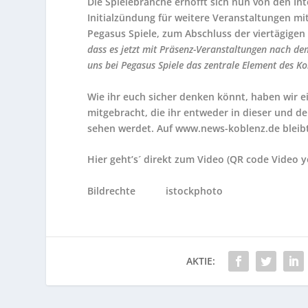
Die Spielebranche erhofft sich nun von den Int
Initialzündung für weitere Veranstaltungen mi
Pegasus Spiele, zum Abschluss der viertägigen 
dass es jetzt mit Präsenz-Veranstaltungen nach de
uns bei Pegasus Spiele das zentrale Element des Ko
Wie ihr euch sicher denken könnt, haben wir
mitgebracht, die ihr entweder in dieser und
sehen werdet. Auf www.news-koblenz.de bleibt
Hier geht’s´ direkt zum Video (QR code Video 
Bildrechte istockphoto
AKTIE: