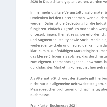
2020 in Deutschland geplant waren, wurden ver
Immer mehr digitale Veranstaltungsformate r
Umdenken bei den Unternehmen, wenn auch we
werden. Dafür ist die Bedeutung für die Indust
fungieren, einfach zu groß. Es macht also wenig
unterzubringen. Hier ist es schon erforderlich,
und Augmented Reality sowie Social Media ein
weiterzuentwickeln und neu zu denken, um das
klar: Zum zukunftsfähigen Marketinginstrumen
das Messe-Erlebnis als solches, das durch vir
zum eigenen, themenbezogenen Showroom, bei 
durchdachtes Marketingkonzept ist hier gefrag
Als Alternativ-Stichwort der Stunde gilt hierbei
nicht nur die allgemeine Reichweite steigern, 
Messebesucher profitieren und nachhaltig übe
Buchmesse.
Frankfurter Buchmesse 2021