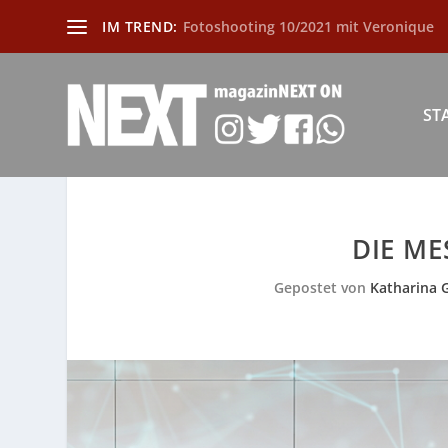
IM TREND:
Fotoshooting 10/2021 mit Veronique
ST
DIE ME
Gepostet von
Katharina 