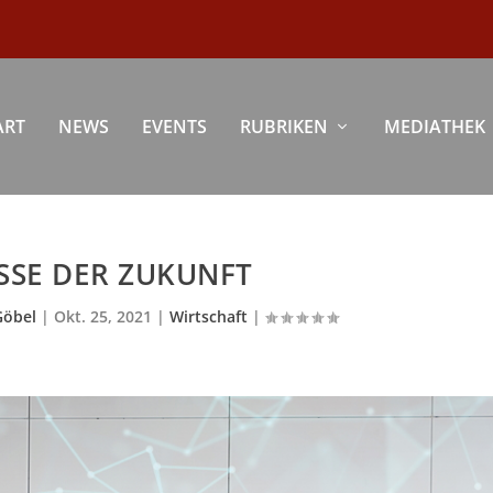
ART
NEWS
EVENTS
RUBRIKEN
MEDIATHEK
SSE DER ZUKUNFT
Göbel
|
Okt. 25, 2021
|
Wirtschaft
|