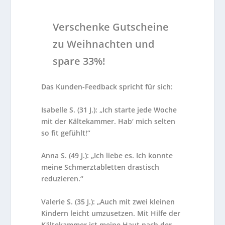
Verschenke Gutscheine
zu Weihnachten und
spare 33%!
Das Kunden-Feedback spricht für sich:
Isabelle S. (31 J.): „Ich starte jede Woche
mit der Kältekammer. Hab‘ mich selten
so fit gefühlt!“
Anna S. (49 J.): „Ich liebe es. Ich konnte
meine Schmerztabletten drastisch
reduzieren.“
Valerie S. (35 J.): „Auch mit zwei kleinen
Kindern leicht umzusetzen. Mit Hilfe der
Kältekammer ist meine Haut nach der