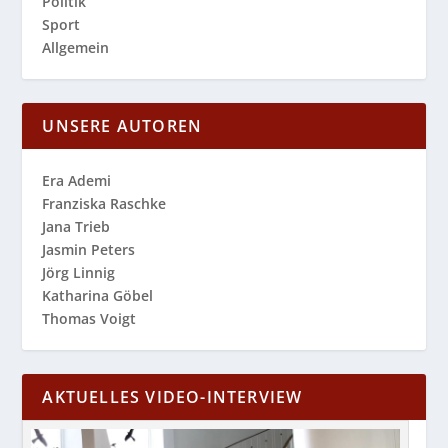
Politik
Sport
Allgemein
UNSERE AUTOREN
Era Ademi
Franziska Raschke
Jana Trieb
Jasmin Peters
Jörg Linnig
Katharina Göbel
Thomas Voigt
AKTUELLES VIDEO-INTERVIEW