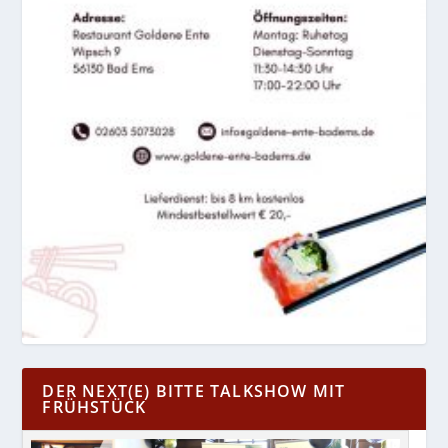
DER NEXT(E) BITTE TALKSHOW MIT
FRÜHSTÜCK