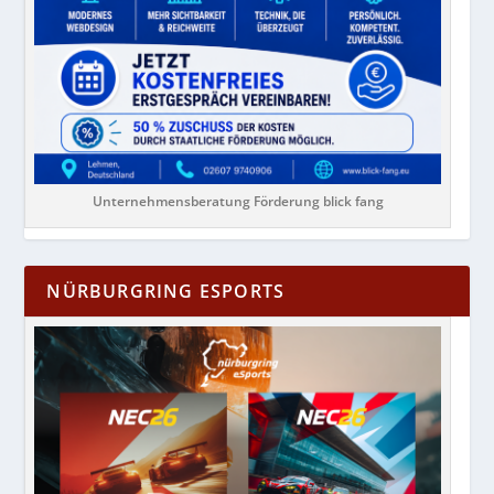
Unternehmensberatung Förderung blick fang
NÜRBURGRING ESPORTS