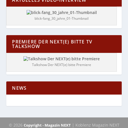
blick-fang_30_jahre_01-Thumbnail
PREMIERE DER NEXT(E) BITTE TV
TALKSHOW
Talkshow Der NEXT(e) bitte Premiere
NEWS
© 2026
| Koblenz Magazin NEXT
Copyright - Magazin NEXT