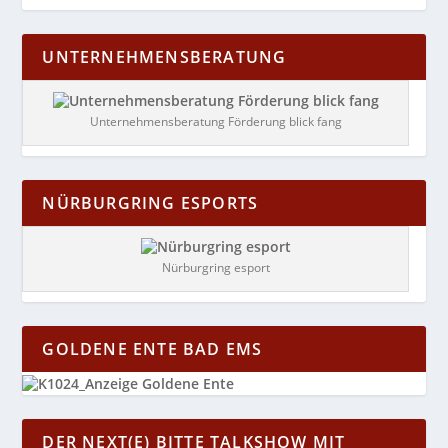
UNTERNEHMENSBERATUNG
Unternehmensberatung Förderung blick fang
NÜRBURGRING ESPORTS
Nürburgring esport
GOLDENE ENTE BAD EMS
DER NEXT(E) BITTE TALKSHOW MIT