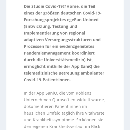
Die Studie Covid-19@Home, die Teil
eines der größten deutschen Covid-19-
Forschungsprojektes egePan Unimed
(Entwicklung, Testung und
Implementierung von regional
adaptiven Versorgungsstrukturen und
Prozessen für ein evidenzgeleitetes
Pandemiemanagement koordiniert
durch die Universitätsmedizin) ist,
ermöglicht mithilfe der App SaniQ die
telemedizinische Betreuung ambulanter
Covid-19-Patient:innen.
In der App SaniQ, die vom Koblenz
Unternehmen Qurasoft entwickelt wurde,
dokumentieren Patient:innen im
häuslichen Umfeld täglich ihre Vitalwerte
und Krankheitssymptome. So können sie
den eigenen Krankheitsverlauf im Blick