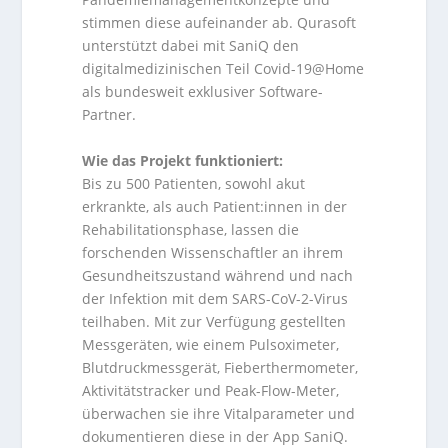
stimmen diese aufeinander ab. Qurasoft
unterstützt dabei mit SaniQ den
digitalmedizinischen Teil Covid-19@Home
als bundesweit exklusiver Software-
Partner.
Wie das Projekt funktioniert:
Bis zu 500 Patienten, sowohl akut
erkrankte, als auch Patient:innen in der
Rehabilitationsphase, lassen die
forschenden Wissenschaftler an ihrem
Gesundheitszustand während und nach
der Infektion mit dem SARS-CoV-2-Virus
teilhaben. Mit zur Verfügung gestellten
Messgeräten, wie einem Pulsoximeter,
Blutdruckmessgerät, Fieberthermometer,
Aktivitätstracker und Peak-Flow-Meter,
überwachen sie ihre Vitalparameter und
dokumentieren diese in der App SaniQ.