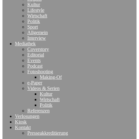
Kultur
Lifestyle
Wirtschaft
Politik
Sport
Allgemein
Interview
Mediathek
Coverstory
Editorial
Events
Podcast
Fotoshooting
Making-Of
e-Paper
Videos & Serien
Kultur
Wirtschaft
Politik
Referenzen
Verlosungen
Kiosk
Kontakt
Presseakkreditierung