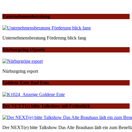
Unternehmensberatung
Unternehmensberatung Förderung blick fang
Nürburgring eSports
Nürburgring esport
Goldene Ente Bad Ems
Der NEXT(e) bitte Talkshow mit Frühstück
Der NEXT(e) bitte Talkshow Das Alte Brauhaus lädt ein zum Benefiz