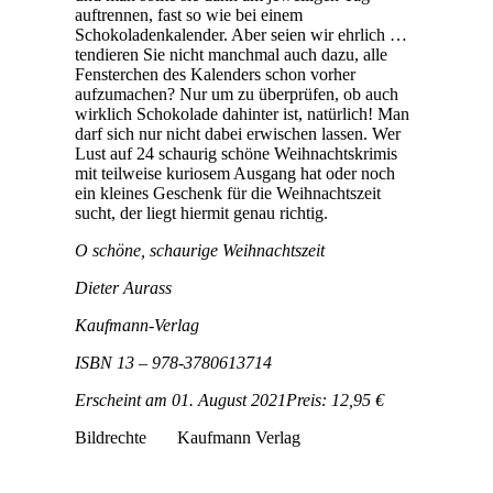
auftrennen, fast so wie bei einem
Schokoladenkalender. Aber seien wir ehrlich …
tendieren Sie nicht manchmal auch dazu, alle
Fensterchen des Kalenders schon vorher
aufzumachen? Nur um zu überprüfen, ob auch
wirklich Schokolade dahinter ist, natürlich! Man
darf sich nur nicht dabei erwischen lassen. Wer
Lust auf 24 schaurig schöne Weihnachtskrimis
mit teilweise kuriosem Ausgang hat oder noch
ein kleines Geschenk für die Weihnachtszeit
sucht, der liegt hiermit genau richtig.
O schöne, schaurige Weihnachtszeit
Dieter Aurass
Kaufmann-Verlag
ISBN 13 – 978-3780613714
Erscheint am 01. August 2021
Preis: 12,95 €
Bildrechte Kaufmann Verlag