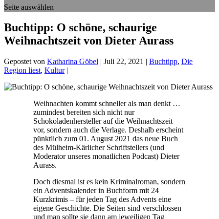
Seite auswählen
Buchtipp: O schöne, schaurige
Weihnachtszeit von Dieter Aurass
Gepostet von
Katharina Göbel
|
Juli 22, 2021
|
Buchtipp
,
Die
Region liest
,
Kultur
|
Weihnachten kommt schneller als man denkt …
zumindest bereiten sich nicht nur
Schokoladenhersteller auf die Weihnachtszeit
vor, sondern auch die Verlage. Deshalb erscheint
pünktlich zum 01. August 2021 das neue Buch
des Mülheim-Kärlicher Schriftstellers (und
Moderator unseres monatlichen Podcast) Dieter
Aurass.
Doch diesmal ist es kein Kriminalroman, sondern
ein Adventskalender in Buchform mit 24
Kurzkrimis – für jeden Tag des Advents eine
eigene Geschichte. Die Seiten sind verschlossen
und man sollte sie dann am jeweiligen Tag