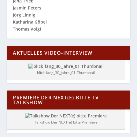
Jana Trieb
Jasmin Peters
Jörg Linnig
Katharina Göbel
Thomas Voigt
AKTUELLES VIDEO-INTERVIEW
blick-fang_30_jahre_01-Thumbnail
PREMIERE DER NEXT(E) BITTE TV
TALKSHOW
Talkshow Der NEXT(e) bitte Premiere