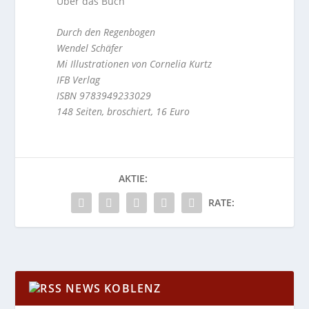
Über das Buch
Durch den Regenbogen
Wendel Schäfer
Mi Illustrationen von Cornelia Kurtz
IFB Verlag
ISBN 9783949233029
148 Seiten, broschiert, 16 Euro
AKTIE:
RATE:
NEWS KOBLENZ