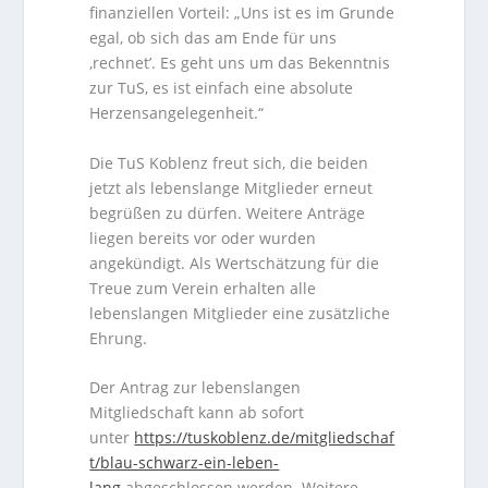
finanziellen Vorteil: „Uns ist es im Grunde
egal, ob sich das am Ende für uns
‚rechnet’. Es geht uns um das Bekenntnis
zur TuS, es ist einfach eine absolute
Herzensangelegenheit.“
Die TuS Koblenz freut sich, die beiden
jetzt als lebenslange Mitglieder erneut
begrüßen zu dürfen. Weitere Anträge
liegen bereits vor oder wurden
angekündigt. Als Wertschätzung für die
Treue zum Verein erhalten alle
lebenslangen Mitglieder eine zusätzliche
Ehrung.
Der Antrag zur lebenslangen
Mitgliedschaft kann ab sofort
unter
https://tuskoblenz.de/mitgliedschaf
t/blau-schwarz-ein-leben-
lang
abgeschlossen werden. Weitere