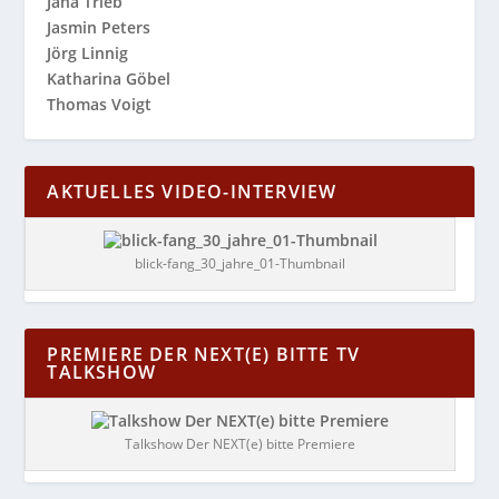
Jana Trieb
Jasmin Peters
Jörg Linnig
Katharina Göbel
Thomas Voigt
AKTUELLES VIDEO-INTERVIEW
blick-fang_30_jahre_01-Thumbnail
PREMIERE DER NEXT(E) BITTE TV
TALKSHOW
Talkshow Der NEXT(e) bitte Premiere