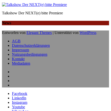
Talkshow Der NEXT(e) bitte Premiere
News
Entworfen von
Elegant Themes
| Unterstützt von
WordPress
AGB
Datenschutzerklärungen
Impressum
Nutzungsbedingungen
Kontakt
Mediadaten
Facebook
LinkedIn
Instagram
Youtube