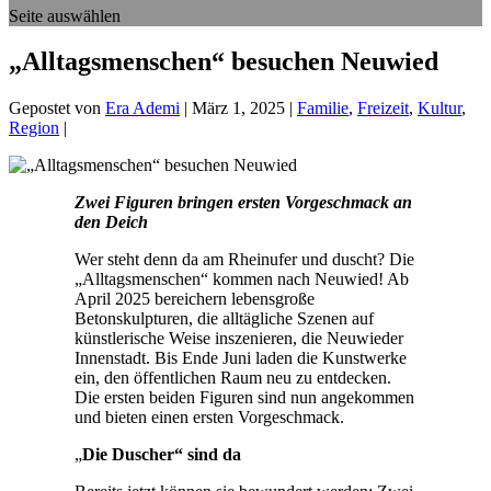
Seite auswählen
„Alltagsmenschen“ besuchen Neuwied
Gepostet von
Era Ademi
|
März 1, 2025
|
Familie
,
Freizeit
,
Kultur
,
Region
|
Zwei Figuren bringen ersten Vorgeschmack an
den Deich
Wer steht denn da am Rheinufer und duscht? Die
„Alltagsmenschen“ kommen nach Neuwied! Ab
April 2025 bereichern lebensgroße
Betonskulpturen, die alltägliche Szenen auf
künstlerische Weise inszenieren, die Neuwieder
Innenstadt. Bis Ende Juni laden die Kunstwerke
ein, den öffentlichen Raum neu zu entdecken.
Die ersten beiden Figuren sind nun angekommen
und bieten einen ersten Vorgeschmack.
„
Die Duscher“ sind da