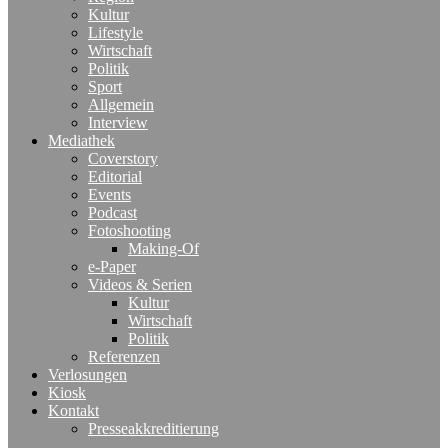
Kultur
Lifestyle
Wirtschaft
Politik
Sport
Allgemein
Interview
Mediathek
Coverstory
Editorial
Events
Podcast
Fotoshooting
Making-Of
e-Paper
Videos & Serien
Kultur
Wirtschaft
Politik
Referenzen
Verlosungen
Kiosk
Kontakt
Presseakkreditierung