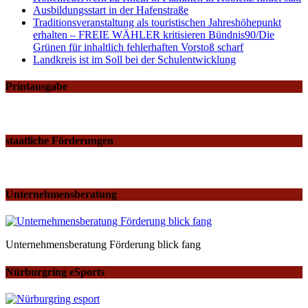
Ausbildungsstart in der Hafenstraße
Traditionsveranstaltung als touristischen Jahreshöhepunkt
erhalten – FREIE WÄHLER kritisieren Bündnis90/Die
Grünen für inhaltlich fehlerhaften Vorstoß scharf
Landkreis ist im Soll bei der Schulentwicklung
Printausgabe
staatliche Förderungen
Unternehmensberatung
Unternehmensberatung Förderung blick fang
Nürburgring eSports