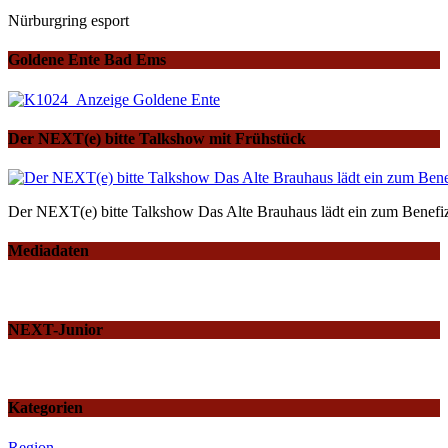
Nürburgring esport
Goldene Ente Bad Ems
Der NEXT(e) bitte Talkshow mit Frühstück
Der NEXT(e) bitte Talkshow Das Alte Brauhaus lädt ein zum Benefiz
Mediadaten
NEXT-Junior
Kategorien
Region