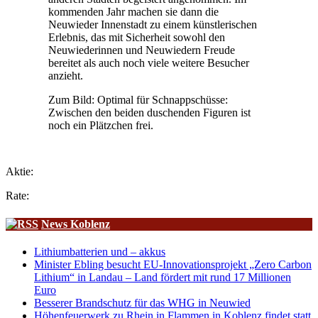
kommenden Jahr machen sie dann die
Neuwieder Innenstadt zu einem künstlerischen
Erlebnis, das mit Sicherheit sowohl den
Neuwiederinnen und Neuwiedern Freude
bereitet als auch noch viele weitere Besucher
anzieht.
Zum Bild: Optimal für Schnappschüsse:
Zwischen den beiden duschenden Figuren ist
noch ein Plätzchen frei.
Aktie:
Rate:
News Koblenz
Lithiumbatterien und – akkus
Minister Ebling besucht EU-Innovationsprojekt „Zero Carbon
Lithium“ in Landau – Land fördert mit rund 17 Millionen
Euro
Besserer Brandschutz für das WHG in Neuwied
Höhenfeuerwerk zu Rhein in Flammen in Koblenz findet statt