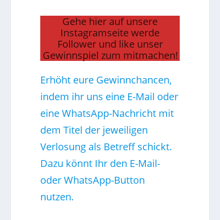
Gehe hier auf unsere
Instagramseite werde
Follower und like unser
Gewinnspiel zum mitmachen!
Erhöht eure Gewinnchancen,
indem ihr uns eine E-Mail oder
eine WhatsApp-Nachricht mit
dem Titel der jeweiligen
Verlosung als Betreff schickt.
Dazu könnt Ihr den E-Mail-
oder WhatsApp-Button
nutzen.