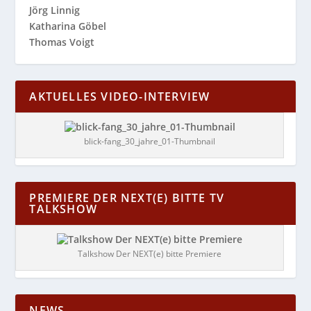
Jörg Linnig
Katharina Göbel
Thomas Voigt
AKTUELLES VIDEO-INTERVIEW
blick-fang_30_jahre_01-Thumbnail
PREMIERE DER NEXT(E) BITTE TV
TALKSHOW
Talkshow Der NEXT(e) bitte Premiere
NEWS