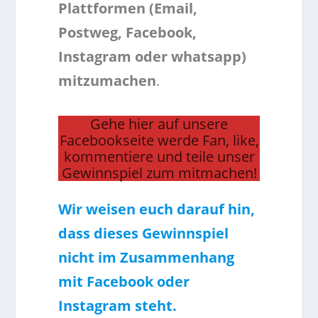
Plattformen (Email,
Postweg, Facebook,
Instagram oder whatsapp)
mitzumachen
.
Gehe hier auf unsere
Facebookseite werde Fan, like,
kommentiere und teile unser
Gewinnspiel zum mitmachen!
Wir weisen euch darauf hin,
dass dieses Gewinnspiel
nicht im Zusammenhang
mit Facebook oder
Instagram steht.