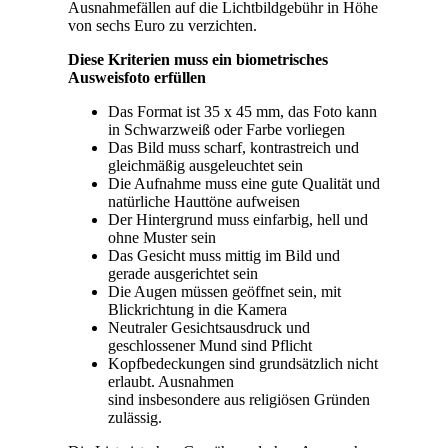
Ausnahmefällen auf die Lichtbildgebühr in Höhe
von sechs Euro zu verzichten.
Diese Kriterien muss ein biometrisches
Ausweisfoto erfüllen
Das Format ist 35 x 45 mm, das Foto kann
in Schwarzweiß oder Farbe vorliegen
Das Bild muss scharf, kontrastreich und
gleichmäßig ausgeleuchtet sein
Die Aufnahme muss eine gute Qualität und
natürliche Hauttöne aufweisen
Der Hintergrund muss einfarbig, hell und
ohne Muster sein
Das Gesicht muss mittig im Bild und
gerade ausgerichtet sein
Die Augen müssen geöffnet sein, mit
Blickrichtung in die Kamera
Neutraler Gesichtsausdruck und
geschlossener Mund sind Pflicht
Kopfbedeckungen sind grundsätzlich nicht
erlaubt. Ausnahmen
sind insbesondere aus religiösen Gründen
zulässig.