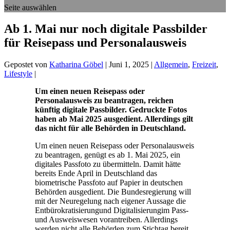
Seite auswählen
Ab 1. Mai nur noch digitale Passbilder
für Reisepass und Personalausweis
Gepostet von
Katharina Göbel
|
Juni 1, 2025
|
Allgemein
,
Freizeit
,
Lifestyle
|
Um einen neuen Reisepass oder
Personalausweis zu beantragen, reichen
künftig digitale Passbilder. Gedruckte Fotos
haben ab Mai 2025 ausgedient. Allerdings gilt
das nicht für alle Behörden in Deutschland.
Um einen neuen Reisepass oder Personalausweis
zu beantragen, genügt es ab 1. Mai 2025, ein
digitales Passfoto zu übermitteln. Damit hätte
bereits Ende April in Deutschland das
biometrische Passfoto auf Papier in deutschen
Behörden ausgedient. Die Bundesregierung will
mit der Neuregelung nach eigener Aussage die
Entbürokratisierungund Digitalisierungim Pass-
und Ausweiswesen vorantreiben. Allerdings
werden nicht alle Behörden zum Stichtag bereit