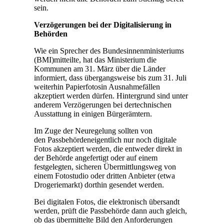
sein.
Verzögerungen bei der Digitalisierung in
Behörden
Wie ein Sprecher des Bundesinnenministeriums
(BMI)mitteilte, hat das Ministerium die
Kommunen am 31. März über die Länder
informiert, dass übergangsweise bis zum 31. Juli
weiterhin Papierfotosin Ausnahmefällen
akzeptiert werden dürfen. Hintergrund sind unter
anderem Verzögerungen bei dertechnischen
Ausstattung in einigen Bürgerämtern.
Im Zuge der Neuregelung sollten von
den Passbehördeneigentlich nur noch digitale
Fotos akzeptiert werden, die entweder direkt in
der Behörde angefertigt oder auf einem
festgelegten, sicheren Übermittlungsweg von
einem Fotostudio oder dritten Anbieter (etwa
Drogeriemarkt) dorthin gesendet werden.
Bei digitalen Fotos, die elektronisch übersandt
werden, prüft die Passbehörde dann auch gleich,
ob das übermittelte Bild den Anforderungen