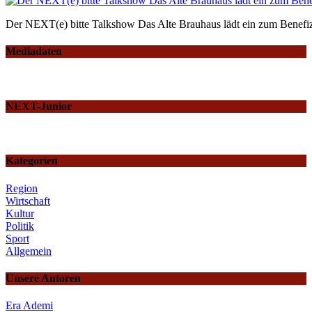
Der NEXT(e) bitte Talkshow Das Alte Brauhaus lädt ein zum Benefiz
Mediadaten
NEXT-Junior
Kategorien
Region
Wirtschaft
Kultur
Politik
Sport
Allgemein
Unsere Autoren
Era Ademi