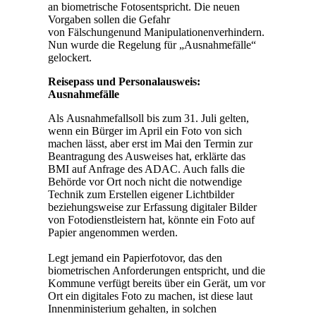
an biometrische Fotosentspricht. Die neuen
Vorgaben sollen die Gefahr
von Fälschungenund Manipulationenverhindern.
Nun wurde die Regelung für „Ausnahmefälle“
gelockert.
Reisepass und Personalausweis:
Ausnahmefälle
Als Ausnahmefallsoll bis zum 31. Juli gelten,
wenn ein Bürger im April ein Foto von sich
machen lässt, aber erst im Mai den Termin zur
Beantragung des Ausweises hat, erklärte das
BMI auf Anfrage des ADAC. Auch falls die
Behörde vor Ort noch nicht die notwendige
Technik zum Erstellen eigener Lichtbilder
beziehungsweise zur Erfassung digitaler Bilder
von Fotodienstleistern hat, könnte ein Foto auf
Papier angenommen werden.
Legt jemand ein Papierfotovor, das den
biometrischen Anforderungen entspricht, und die
Kommune verfügt bereits über ein Gerät, um vor
Ort ein digitales Foto zu machen, ist diese laut
Innenministerium gehalten, in solchen