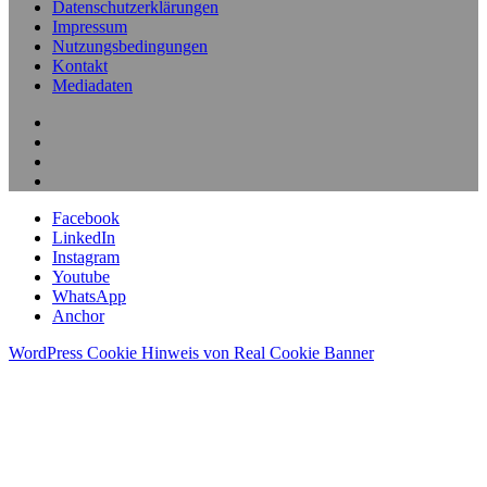
Datenschutzerklärungen
Impressum
Nutzungsbedingungen
Kontakt
Mediadaten
Facebook
LinkedIn
Instagram
Youtube
WhatsApp
Anchor
WordPress Cookie Hinweis von Real Cookie Banner