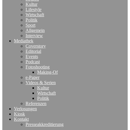
Kultur
Lifestyle
Wirtschaft
Politik
Sport
Allgemein
Interview
Mediathek
Coverstory
Editorial
Events
Podcast
Fotoshooting
Making-Of
e-Paper
Videos & Serien
Kultur
Wirtschaft
Politik
Referenzen
Verlosungen
Kiosk
Kontakt
Presseakkreditierung