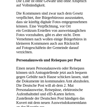
Die Liste ist ohne Gewähr und ohne Anspruch
auf Vollständigkeit.
Die Kommunen sind zwar nach dem Gesetz
verpflichtet, ihre Bürgerbürosso auszustatten,
dass sie künftig digitale Fotos entgegennehmen
können. Eine Verpflichtung, vor Ort
ein Gerätzum Erstellen von ausweistauglichen
Fotos vorzuhalten, gibt es aber nicht. Dem
Vernehmen nach wollen einige Bürgerbüros in
kleineren Kommunen auch aus Rücksicht
auf Fotogeschäftein der Gemeinde darauf
verzichten.
Personalausweis und Reisepass per Post
Einen neuen Personalausweis oder Reisepass
können sich Antragstellende jetzt auch bequem
gegen Gebühr nach Hause schicken lassen, statt
die Dokumente im kommunalen Amt abzuholen.
Die Deutsche Post will ab dem 2. Mai
Personalausweise, Reisepässe, elektronische
Aufenthaltstitel und eID-Karten liefern.
Zustellende der Deutschen Post händigen das
Kuvert mit dem neuen Ausweisdokumentdann
an der Haustür aus.