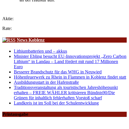
Aktie:
Rate:
News Koblenz
Lithiumbatterien und – akkus
Minister Ebling besucht EU-Innovationsprojekt „Zero Carbon
Lithium“ in Landau – Land fördert mit rund 17 Millionen
Euro
Besserer Brandschutz für das WHG in Neuwied
Höhenfeuerwerk zu Rhein in Flammen in Koblenz findet statt
Ausbildungsstart in der Hafenstraße
Traditionsveranstaltung als touristischen Jahreshöhepunkt
erhalten – FREIE WÄHLER kritisieren Bündnis90/Die
Grünen für inhaltlich fehlerhaften Vorstoß scharf
Landkreis ist im Soll bei der Schulentwicklung
Printausgabe