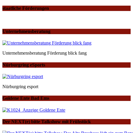
staatliche Förderungen
Unternehmensberatung
Unternehmensberatung Förderung blick fang
Nürburgring eSports
Nürburgring esport
Goldene Ente Bad Ems
Der NEXT(e) bitte Talkshow mit Frühstück