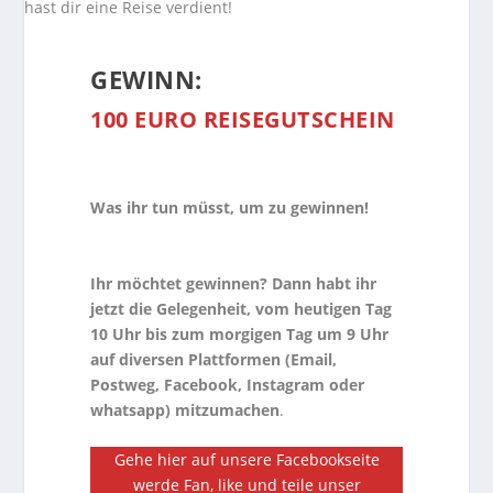
GEWINN:
100 EURO REISEGUTSCHEIN
Was ihr tun müsst, um zu gewinnen!
Ihr möchtet gewinnen? Dann habt ihr
jetzt die Gelegenheit, vom heutigen Tag
10 Uhr bis zum morgigen Tag um 9 Uhr
auf diversen Plattformen (Email,
Postweg, Facebook, Instagram oder
whatsapp) mitzumachen
.
Gehe hier auf unsere Facebookseite
werde Fan, like und teile unser