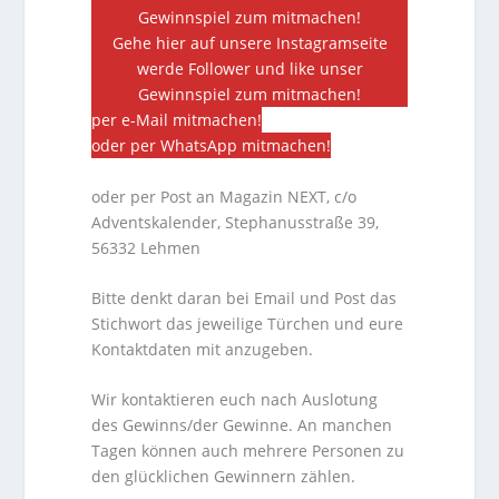
Gewinnspiel zum mitmachen!
Gehe hier auf unsere Instagramseite
werde Follower und like unser
Gewinnspiel zum mitmachen!
per e-Mail mitmachen!
oder per WhatsApp mitmachen!
oder per Post an Magazin NEXT, c/o
Adventskalender, Stephanusstraße 39,
56332 Lehmen
Bitte denkt daran bei Email und Post das
Stichwort das jeweilige Türchen und eure
Kontaktdaten mit anzugeben.
Wir kontaktieren euch nach Auslotung
des Gewinns/der Gewinne. An manchen
Tagen können auch mehrere Personen zu
den glücklichen Gewinnern zählen.