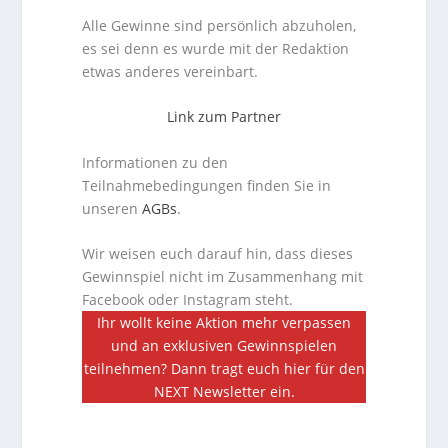
Alle Gewinne sind persönlich abzuholen,
es sei denn es wurde mit der Redaktion
etwas anderes vereinbart.
Link zum Partner
Informationen zu den
Teilnahmebedingungen finden Sie in
unseren
AGBs
.
Wir weisen euch darauf hin, dass dieses
Gewinnspiel nicht im Zusammenhang mit
Facebook oder Instagram steht.
Ihr wollt keine Aktion mehr verpassen
und an exklusiven Gewinnspielen
teilnehmen? Dann tragt euch hier für den
NEXT Newsletter ein.