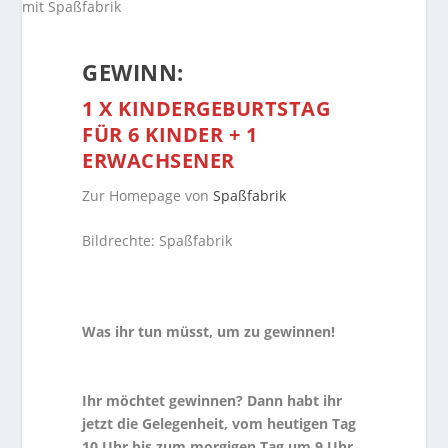
GEWINN:
1 X KINDERGEBURTSTAG
FÜR 6 KINDER + 1
ERWACHSENER
Zur Homepage von
Spaßfabrik
Bildrechte: Spaßfabrik
Was ihr tun müsst, um zu gewinnen!
Ihr möchtet gewinnen? Dann habt ihr
jetzt die Gelegenheit, vom heutigen Tag
10 Uhr bis zum morgigen Tag um 9 Uhr