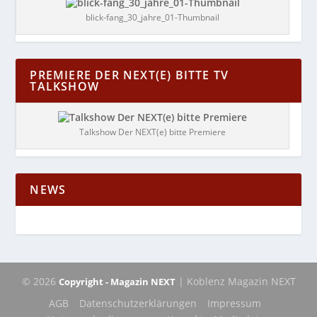
blick-fang_30_jahre_01-Thumbnail
PREMIERE DER NEXT(E) BITTE TV
TALKSHOW
Talkshow Der NEXT(e) bitte Premiere
NEWS
© 2026
| Koblenz Magazin NEXT
Copyright - Magazin NEXT
AGB
Datenschutzerklärungen
Impressum