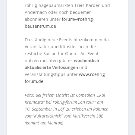
röhrig-hagebaumärkten Treis-Karden und
Andernach oder noch bequemer
abonnieren unter
forum@roehrig-
bauzentrum.de
Da ständig neue Events hinzukommen da
Veranstalter und Künstler noch die
restliche Saison für Open—Air Events
nutzen möchten gibt es
wöchentlich
aktualisierte Verlosungen
und
Veranstaltungstipps unter
www.roehrig-
forum.de
Foto: Bei freiem Eintritt ist Comedian „Kai
Kramosta“ bei röhrig-forum „on tour“ am
10. September in Löf zu erleben im Rahmen
vom“Kulturpicknick“ vom Musikverein Löf.
(kommt am Montag)