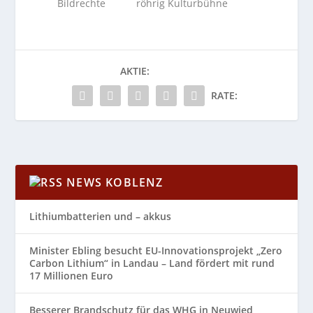
Bildrechte röhrig Kulturbühne
AKTIE:
RATE:
NEWS KOBLENZ
Lithiumbatterien und – akkus
Minister Ebling besucht EU-Innovationsprojekt „Zero
Carbon Lithium“ in Landau – Land fördert mit rund
17 Millionen Euro
Besserer Brandschutz für das WHG in Neuwied