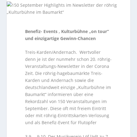
Benefiz- Events , Kulturbühne „on tour“
und einzigartige Gewinn-Chancen
Treis-Karden/Andernach. Wertvoller
denn je ist der nunmehr schon 20. röhrig-
Veranstaltungs-Newsletter in der Corona
Zeit. Die röhrig-hagebaumärkte Treis-
Karden und Andernach sowie die
deutschlandweit einzige „Kulturbühne im
Baumarkt“ informieren über eine
Rekordzahl von 150 Veranstaltungen im
September. Diese oft mit freiem Eintritt
oder mit röhrig-Eintrittskarten-Verlosung
und als Benefiz-Event für Flutopfer
3.9. – 9.10. Der Musikverein Löf lädt zu 7