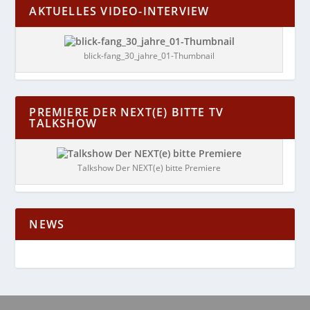
AKTUELLES VIDEO-INTERVIEW
blick-fang_30_jahre_01-Thumbnail
PREMIERE DER NEXT(E) BITTE TV
TALKSHOW
Talkshow Der NEXT(e) bitte Premiere
NEWS