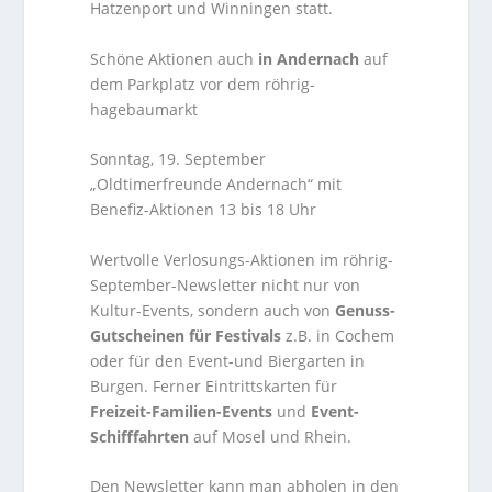
Hatzenport und Winningen statt.
Schöne Aktionen auch
in Andernach
auf
dem Parkplatz vor dem röhrig-
hagebaumarkt
Sonntag, 19. September
„Oldtimerfreunde Andernach“ mit
Benefiz-Aktionen 13 bis 18 Uhr
Wertvolle Verlosungs-Aktionen im röhrig-
September-Newsletter nicht nur von
Kultur-Events, sondern auch von
Genuss-
Gutscheinen für Festivals
z.B. in Cochem
oder für den Event-und Biergarten in
Burgen. Ferner Eintrittskarten für
Freizeit-Familien-Events
und
Event-
Schifffahrten
auf Mosel und Rhein.
Den Newsletter kann man abholen in den