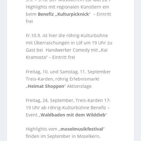
Highlights mit regionalen Künstlern ein
beim
Benefiz „Kulturpicknick
“ – Eintritt
frei
Fr.10.9. ist hier die röhrig-Kulturbühne
mit Überraschungen in Löf um 19 Uhr zu
Gast bei Handwerker Comedy mit „Kai
Kramosta“ – Eintritt frei
Freitag, 10. und Samstag, 11. September
Treis-Karden, röhrig Erlebnismarkt
„
Heimat Shoppen
“ Aktionstage
Freitag, 24. September, Treis-Karden 17-
19 Uhr ab röhrig-Kulturbühne Benefiz –
Event „
Waldbaden mit
dem Wilddieb
“
Highlights vom „
moselmusikfestival
“
finden im September in Moselkern,