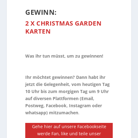
GEWINN:
2 X CHRISTMAS GARDEN
KARTEN
Was ihr tun müsst, um zu gewinnen!
Ihr möchtet gewinnen? Dann habt ihr
jetzt die Gelegenheit, vom heutigen Tag
10 Uhr bis zum morgigen Tag um 9 Uhr
auf diversen Plattformen (Email,
Postweg, Facebook, Instagram oder
whatsapp) mitzumachen
.
Gehe hier auf unsere Facebookseite
werde Fan, like und teile unser