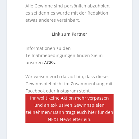
Alle Gewinne sind persönlich abzuholen,
es sei denn es wurde mit der Redaktion
etwas anderes vereinbart.
Link zum Partner
Informationen zu den
Teilnahmebedingungen finden Sie in
unseren
AGBs
.
Wir weisen euch darauf hin, dass dieses
Gewinnspiel nicht im Zusammenhang mit
Facebook oder Instagram steht.
Ihr wollt keine Aktion mehr verpassen
und an exklusiven Gewinnspielen
teilnehmen? Dann tragt euch hier für den
NEXT Newsletter ein.