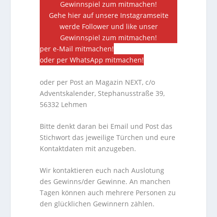
Gewinnspiel zum mitmachen!
Gehe hier auf unsere Instagramseite
werde Follower und like unser
Gewinnspiel zum mitmachen!
per e-Mail mitmachen!
oder per WhatsApp mitmachen!
oder per Post an Magazin NEXT, c/o
Adventskalender, Stephanusstraße 39,
56332 Lehmen
Bitte denkt daran bei Email und Post das
Stichwort das jeweilige Türchen und eure
Kontaktdaten mit anzugeben.
Wir kontaktieren euch nach Auslotung
des Gewinns/der Gewinne. An manchen
Tagen können auch mehrere Personen zu
den glücklichen Gewinnern zählen.