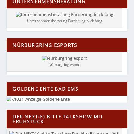
UNTERNEHMENSBERATUNG
Unternehmensberatung Förderung blick fang
NÜRBURGRING ESPORTS
Nürburgring esport
GOLDENE ENTE BAD EMS
DER NEXT(E) BITTE TALKSHOW MIT
FRÜHSTÜCK