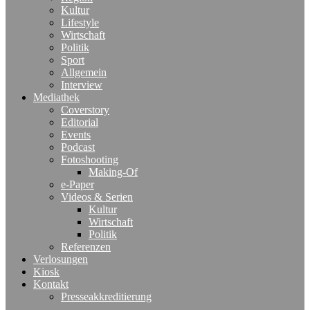
Kultur
Lifestyle
Wirtschaft
Politik
Sport
Allgemein
Interview
Mediathek
Coverstory
Editorial
Events
Podcast
Fotoshooting
Making-Of
e-Paper
Videos & Serien
Kultur
Wirtschaft
Politik
Referenzen
Verlosungen
Kiosk
Kontakt
Presseakkreditierung