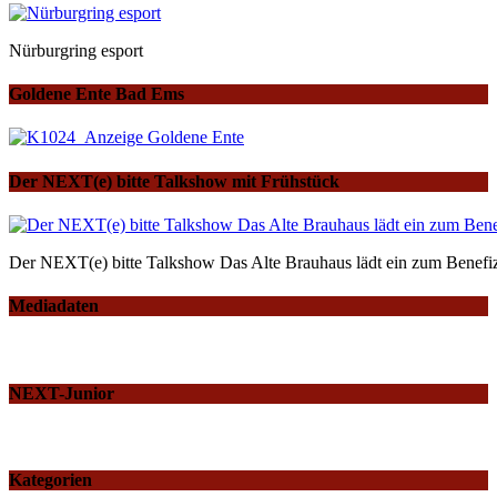
Nürburgring esport
Goldene Ente Bad Ems
Der NEXT(e) bitte Talkshow mit Frühstück
Der NEXT(e) bitte Talkshow Das Alte Brauhaus lädt ein zum Benefiz
Mediadaten
NEXT-Junior
Kategorien