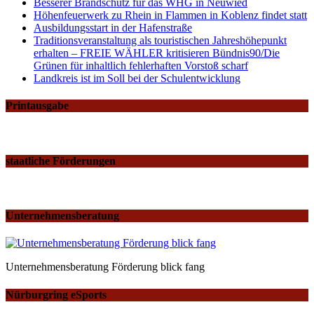
Besserer Brandschutz für das WHG in Neuwied
Höhenfeuerwerk zu Rhein in Flammen in Koblenz findet statt
Ausbildungsstart in der Hafenstraße
Traditionsveranstaltung als touristischen Jahreshöhepunkt
erhalten – FREIE WÄHLER kritisieren Bündnis90/Die
Grünen für inhaltlich fehlerhaften Vorstoß scharf
Landkreis ist im Soll bei der Schulentwicklung
Printausgabe
staatliche Förderungen
Unternehmensberatung
Unternehmensberatung Förderung blick fang
Nürburgring eSports