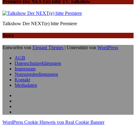
Premiere Der NEXT(e) bitte TV Talkshow
Talkshow Der NEXT(e) bitte Premiere
News
Entworfen von
Elegant Themes
| Unterstützt von
WordPress
AGB
Datenschutzerklärungen
Impressum
Nutzungsbedingungen
Kontakt
Mediadaten
WordPress Cookie Hinweis von Real Cookie Banner