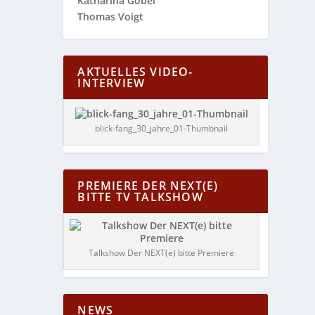
Katharina Göbel
Thomas Voigt
AKTUELLES VIDEO-
INTERVIEW
blick-fang_30_jahre_01-Thumbnail
PREMIERE DER NEXT(E)
BITTE TV TALKSHOW
Talkshow Der NEXT(e) bitte Premiere
NEWS