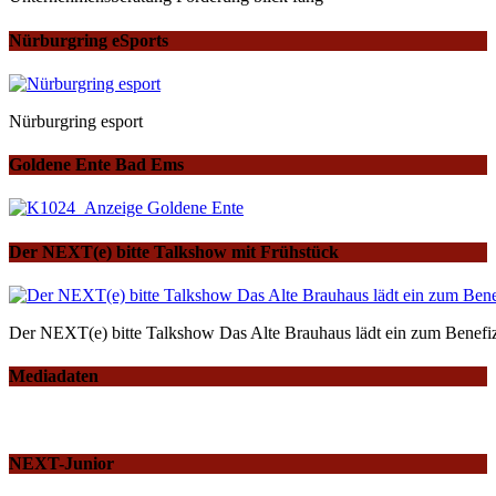
Nürburgring eSports
Nürburgring esport
Goldene Ente Bad Ems
Der NEXT(e) bitte Talkshow mit Frühstück
Der NEXT(e) bitte Talkshow Das Alte Brauhaus lädt ein zum Benefiz
Mediadaten
NEXT-Junior