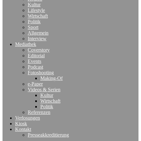
Kultur
Lifestyle
Wirtschaft
Politik
Sport
Allgemein
Interview
Mediathek
Coverstory
Editorial
Events
Podcast
Fotoshooting
Making-Of
e-Paper
Videos & Serien
Kultur
Wirtschaft
Politik
Referenzen
Verlosungen
Kiosk
Kontakt
Presseakkreditierung