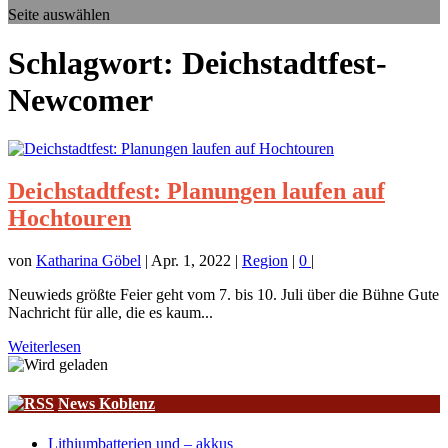
Seite auswählen
Schlagwort:
Deichstadtfest-
Newcomer
Deichstadtfest: Planungen laufen auf
Hochtouren
von
Katharina Göbel
|
Apr. 1, 2022
|
Region
|
0
|
Neuwieds größte Feier geht vom 7. bis 10. Juli über die Bühne Gute
Nachricht für alle, die es kaum...
Weiterlesen
News Koblenz
Lithiumbatterien und – akkus