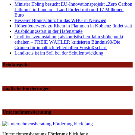
Minister Ebling besucht EU-Innovationsprojekt „Zero Carbon
Lithium“ in Landau – Land fördert mit rund 17 Millionen
Euro
Besserer Brandschutz für das WHG in Neuwied
Höhenfeuerwerk zu Rhein in Flammen in Koblenz findet statt
Ausbildungsstart in der Hafenstraße
Traditionsveranstaltung als touristischen Jahreshöhepunkt
erhalten – FREIE WÄHLER kritisieren Bündnis90/Die
Grünen für inhaltlich fehlerhaften Vorstoß scharf
Landkreis ist im Soll bei der Schulentwicklung
Printausgabe
staatliche Förderungen
Unternehmensberatung
Unternehmensberatung Förderung blick fang