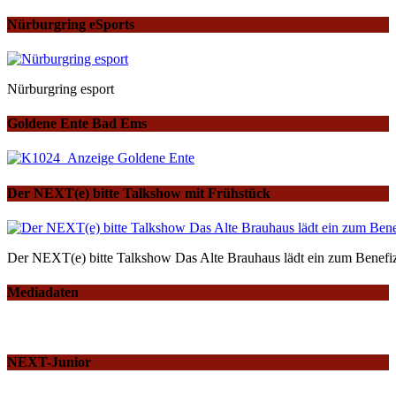
Nürburgring eSports
Nürburgring esport
Goldene Ente Bad Ems
Der NEXT(e) bitte Talkshow mit Frühstück
Der NEXT(e) bitte Talkshow Das Alte Brauhaus lädt ein zum Benefiz
Mediadaten
NEXT-Junior