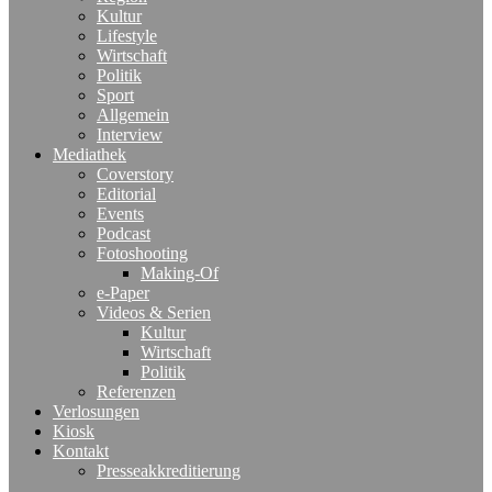
Kultur
Lifestyle
Wirtschaft
Politik
Sport
Allgemein
Interview
Mediathek
Coverstory
Editorial
Events
Podcast
Fotoshooting
Making-Of
e-Paper
Videos & Serien
Kultur
Wirtschaft
Politik
Referenzen
Verlosungen
Kiosk
Kontakt
Presseakkreditierung