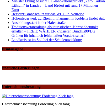
Minister Ebling besucht EU-Innovationsprojekt „Zero Carbon
Lithium“ in Landau – Land fördert mit rund 17 Millionen
Euro
Besserer Brandschutz für das WHG in Neuwied
Höhenfeuerwerk zu Rhein in Flammen in Koblenz findet statt
Ausbildungsstart in der Hafenstraße
Traditionsveranstaltung als touristischen Jahreshöhepunkt
erhalten – FREIE WÄHLER kritisieren Bündnis90/Die
Grünen für inhaltlich fehlerhaften Vorstoß scharf
Landkreis ist im Soll bei der Schulentwicklung
Printausgabe
staatliche Förderungen
Unternehmensberatung
Unternehmensberatung Förderung blick fang