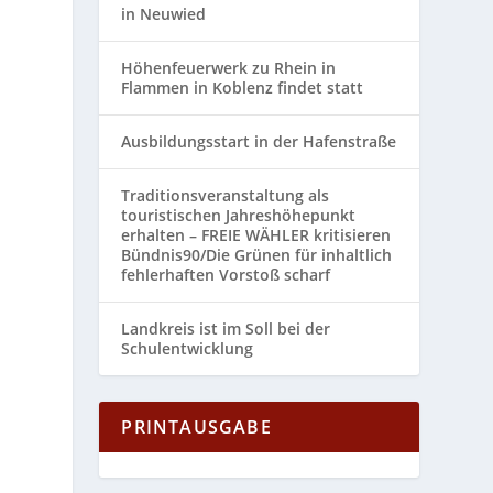
in Neuwied
Höhenfeuerwerk zu Rhein in
Flammen in Koblenz findet statt
Ausbildungsstart in der Hafenstraße
Traditionsveranstaltung als
touristischen Jahreshöhepunkt
erhalten – FREIE WÄHLER kritisieren
t
Bündnis90/Die Grünen für inhaltlich
fehlerhaften Vorstoß scharf
Landkreis ist im Soll bei der
Schulentwicklung
PRINTAUSGABE