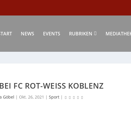
START
NEWS
EVENTS
RUBRIKEN
MEDIATHE
EI FC ROT-WEISS KOBLENZ
a Göbel
|
Okt. 26, 2021
|
Sport
|