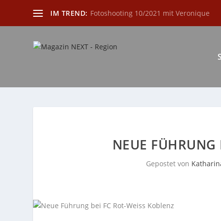
IM TREND:
Fotoshooting 10/2021 mit Veronique
NEUE FÜHRUNG B
Gepostet von
Katharin