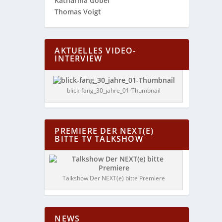
Katharina Göbel
Thomas Voigt
AKTUELLES VIDEO-
INTERVIEW
blick-fang_30_jahre_01-Thumbnail
PREMIERE DER NEXT(E)
BITTE TV TALKSHOW
Talkshow Der NEXT(e) bitte Premiere
NEWS