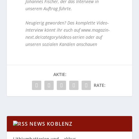
Johannes Fischer, der das Interview in
unserem Auftrag führte.
Neugierig geworden?
Das komplette Video-
Interview könnt ihr euch auf www.magazin-
next.de
/
category/videos-serien oder auf
unseren sozialen Kanälen anschauen
AKTIE:
RATE:
NEWS KOBLENZ
Lithiumbatterien und – akkus