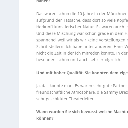
haben?
Das waren schon die 10 Jahre in der Münchner 
aufgrund der Tatsache, dass dort so viele Köp
Herkunft künstlerischer Natur. Es waren auch Jou
Und diese Mischung war schon grade in dem Ha
spannend, weil wir als wir keine Vorstellungen
Schriftstellern. Ich habe unter anderem Hans 
nicht die Zeit in der ich mitreden konnte. In d
besonders schön und auch sehr erfolgreich.
Und mit hoher Qualität. Sie konnten dem eig
Ja, das konnte man. Es waren sehr gute Partner
freundschaftliche Atmosphäre, die Sammy Drexe
sehr geschickter Theaterleiter.
Wann wurden Sie sich bewusst welche Macht di
können?