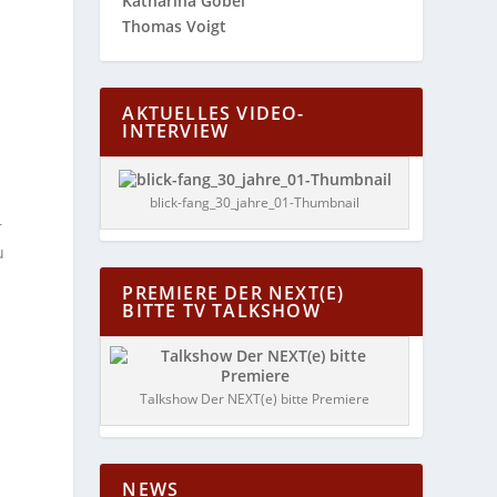
Katharina Göbel
Thomas Voigt
AKTUELLES VIDEO-
INTERVIEW
blick-fang_30_jahre_01-Thumbnail
r
u
PREMIERE DER NEXT(E)
BITTE TV TALKSHOW
Talkshow Der NEXT(e) bitte Premiere
NEWS