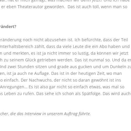
t er eben Theaterautor geworden. Das ist auch toll, wenn man so
rändert?
Veränderung noch nicht abzusehen ist. Ich befürchte, dass der Teil
nterhaltsbereich zählt, dass da viele Leute die ein Abo haben und
n und merkten, es ist ja nicht immer so lustig, da können wir jetzt
h zu seinem Glück getrieben werden. Das ist nunmal so. Und da e
nd. Und zwei Stunden sitzen und grade aus gucken und um Dunkeln z
en, ist ja auch ne Auflage. Das ist in der heutigen Zeit, wo man
so einfach. Der Nachwuchs, der nicht so daran gewöhnt ist ins
 Anregungen… Es ist also gar nicht so einfach etwas, was mal so
s Leben zu rufen. Das sehe ich schon als Spätfolge. Das wird auch
cher, die das Interview in unserem Auftrag führte.