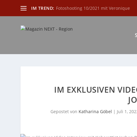
IM TREND:
Fotoshooting 10/2021 mit Veronique
IM EXKLUSIVEN VIDE
J
Gepostet von
Katharina Göbel
|
Juli 1, 202