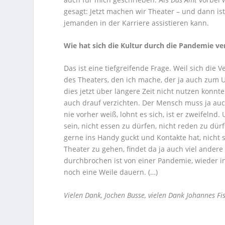
gesagt: Jetzt machen wir Theater – und dann is
jemanden in der Karriere assistieren kann.
Wie hat sich die Kultur durch die Pandemie ve
Das ist eine tiefgreifende Frage. Weil sich die 
des Theaters, den ich mache, der ja auch zum U
dies jetzt über längere Zeit nicht nutzen konnte
auch drauf verzichten. Der Mensch muss ja auc
nie vorher weiß, lohnt es sich, ist er zweifel
sein, nicht essen zu dürfen, nicht reden zu dürf
gerne ins Handy guckt und Kontakte hat, nicht 
Theater zu gehen, findet da ja auch viel andere
durchbrochen ist von einer Pandemie, wieder in
noch eine Weile dauern. (…)
Vielen Dank, Jochen Busse, vielen Dank Johannes Fis