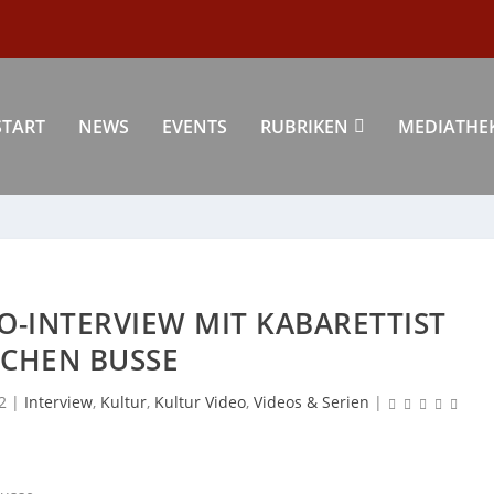
START
NEWS
EVENTS
RUBRIKEN
MEDIATHE
O-INTERVIEW MIT KABARETTIST
OCHEN BUSSE
2
|
Interview
,
Kultur
,
Kultur Video
,
Videos & Serien
|