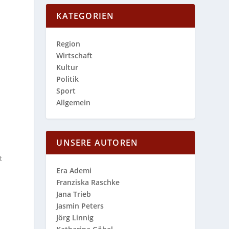
KATEGORIEN
Region
Wirtschaft
n
Kultur
Politik
Sport
Allgemein
UNSERE AUTOREN
t
Era Ademi
Franziska Raschke
Jana Trieb
Jasmin Peters
Jörg Linnig