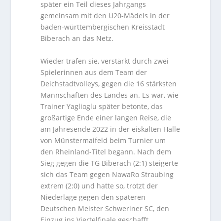
später ein Teil dieses Jahrgangs
gemeinsam mit den U20-Mädels in der
baden-württembergischen Kreisstadt
Biberach an das Netz.
Wieder trafen sie, verstärkt durch zwei
Spielerinnen aus dem Team der
Deichstadtvolleys, gegen die 16 stärksten
Mannschaften des Landes an. Es war, wie
Trainer Yaglioglu später betonte, das
großartige Ende einer langen Reise, die
am Jahresende 2022 in der eiskalten Halle
von Münstermaifeld beim Turnier um
den Rheinland-Titel begann. Nach dem
Sieg gegen die TG Biberach (2:1) steigerte
sich das Team gegen NawaRo Straubing
extrem (2:0) und hatte so, trotzt der
Niederlage gegen den späteren
Deutschen Meister Schweriner SC, den
Einzug ins Viertelfinale geschafft,