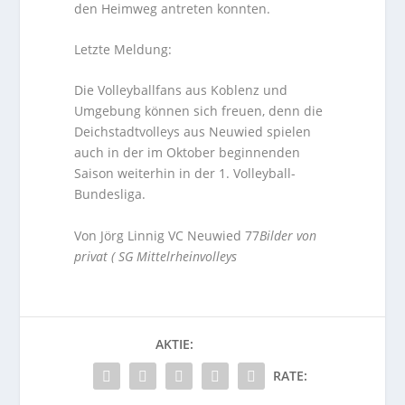
den Heimweg antreten konnten.
Letzte Meldung:
Die Volleyballfans aus Koblenz und
Umgebung können sich freuen, denn die
Deichstadtvolleys aus Neuwied spielen
auch in der im Oktober beginnenden
Saison weiterhin in der 1. Volleyball-
Bundesliga.
Von Jörg Linnig VC Neuwied 77
Bilder von
privat ( SG Mittelrheinvolleys
AKTIE:
RATE: