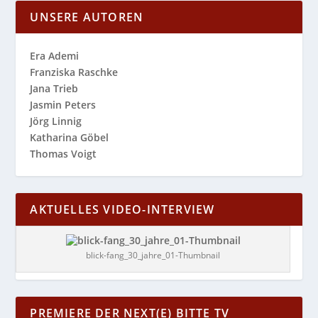
UNSERE AUTOREN
Era Ademi
Franziska Raschke
Jana Trieb
Jasmin Peters
Jörg Linnig
Katharina Göbel
Thomas Voigt
AKTUELLES VIDEO-INTERVIEW
blick-fang_30_jahre_01-Thumbnail
PREMIERE DER NEXT(E) BITTE TV