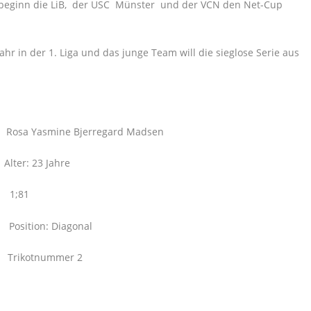
beginn die LiB, der USC Münster und der VCN den Net-Cup
ahr in der 1. Liga und das junge Team will die sieglose Serie aus
 Bjerregard Madsen
23 Jahre
81
n: Diagonal
nummer 2