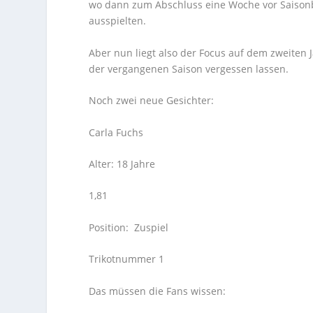
wo dann zum Abschluss eine Woche vor Saison
ausspielten.
Aber nun liegt also der Focus auf dem zweiten J
der vergangenen Saison vergessen lassen.
Noch zwei neue Gesichter:
Carla Fuchs Rosa Yasmine
Alter: 18 Jahre Alter: 
1,81 1;
Position: Zuspiel Positio
Trikotnummer 1 Trikot
Das müssen die Fans wissen: