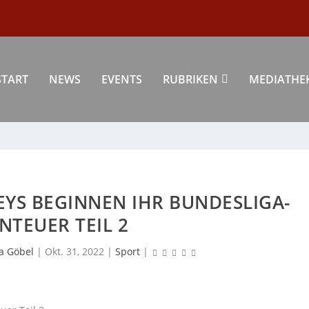
START
NEWS
EVENTS
RUBRIKEN
MEDIATHE
EYS BEGINNEN IHR BUNDESLIGA-
NTEUER TEIL 2
a Göbel
|
Okt. 31, 2022
|
Sport
|