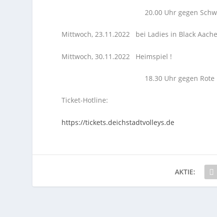
20.00 Uhr gegen Schwarz-Weiß Erf
Mittwoch, 23.11.2022 bei Ladies in Black Aache
Mittwoch, 30.11.2022 Heimspiel !
18.30 Uhr gegen Rote Raben Vilsbi
Ticket-Hotline:
https://tickets.deichstadtvolleys.de
AKTIE: