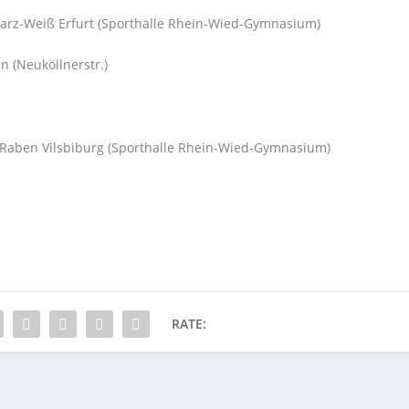
urt (Sporthalle Rhein-Wied-Gymnasium)
n (Neuköllnerstr.)
burg (Sporthalle Rhein-Wied-Gymnasium)
RATE: