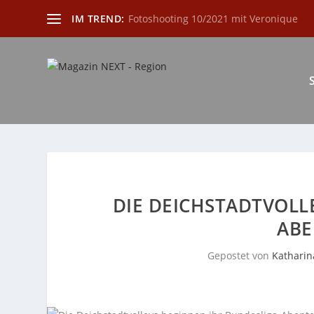
IM TREND:
Fotoshooting 10/2021 mit Veronique
DIE DEICHSTADTVOLL
ABE
Gepostet von
Katharin