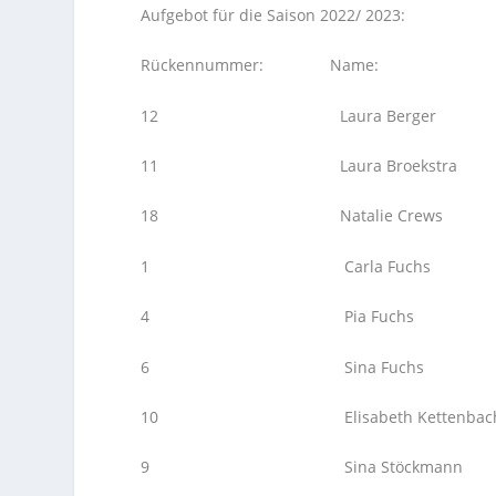
Aufgebot für die Saison 2022/ 2023:
Rückennummer: Name:
12 Laura Berger Mitt
11 Laura Broekstra Di
18 Natalie Crews Mitt
1 Carla Fuchs Zu
4 Pia Fuchs Außenann
6 Sina Fuchs Außenann
10 Elisabeth Kettenbach Z
9 Sina Stöckmann Außena