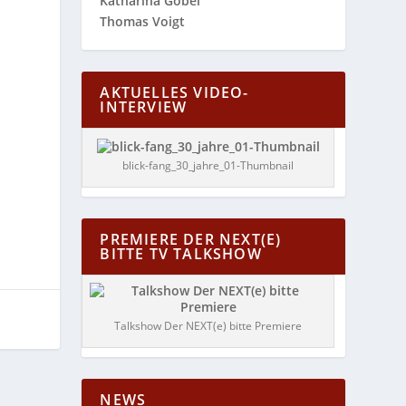
Katharina Göbel
Thomas Voigt
AKTUELLES VIDEO-
INTERVIEW
blick-fang_30_jahre_01-Thumbnail
PREMIERE DER NEXT(E)
BITTE TV TALKSHOW
Talkshow Der NEXT(e) bitte Premiere
NEWS