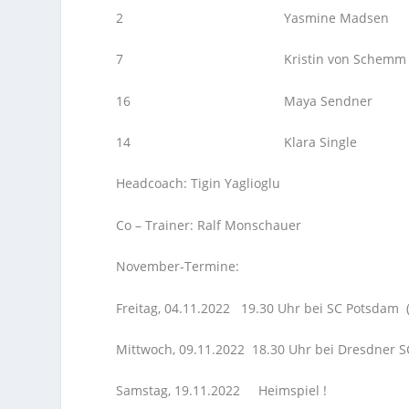
2 Yasmine Madsen Di
7 Kristin von Schemm Außen
16 Maya Sendner Mitt
14 Klara Single L
Headcoach: Tigin Yaglioglu
Co – Trainer: Ralf Monschauer
November-Termine:
Freitag, 04.11.2022 19.30 Uhr bei SC Potsdam
Mittwoch, 09.11.2022 18.30 Uhr bei Dresdner 
Samstag, 19.11.2022 Heimspiel !