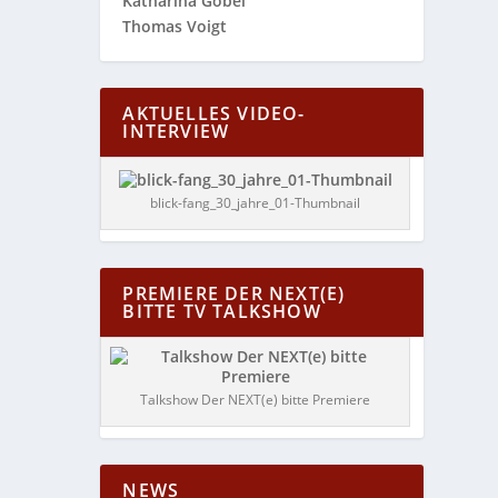
Katharina Göbel
Thomas Voigt
AKTUELLES VIDEO-
INTERVIEW
blick-fang_30_jahre_01-Thumbnail
PREMIERE DER NEXT(E)
BITTE TV TALKSHOW
Talkshow Der NEXT(e) bitte Premiere
NEWS