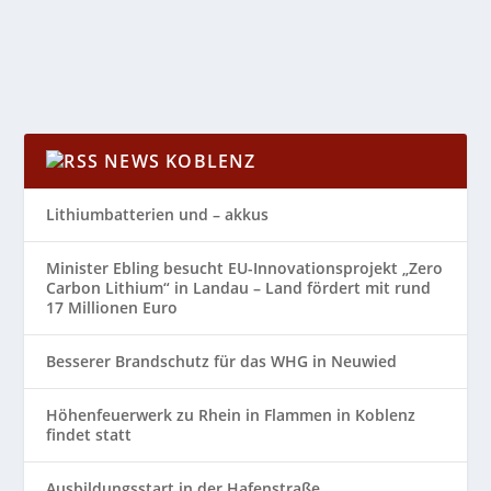
WEITERLESEN
NEWS KOBLENZ
Lithiumbatterien und – akkus
Minister Ebling besucht EU-Innovationsprojekt „Zero
Carbon Lithium“ in Landau – Land fördert mit rund
17 Millionen Euro
Besserer Brandschutz für das WHG in Neuwied
Höhenfeuerwerk zu Rhein in Flammen in Koblenz
findet statt
Ausbildungsstart in der Hafenstraße