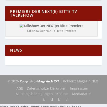
PREMIERE DER NEXT(E) BITTE TV
TALKSHOW
Talkshow Der NEXT(e) bitte Premiere
NEWS
© 2026
| Koblenz Magazin NEXT
Copyright - Magazin NEXT
AGB
Datenschutzerklärungen
Impressum
Nutzungsbedingungen
Kontakt
Mediadaten
WordPress Cookie Hinweis von Real Cookie Banner