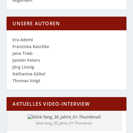
Allgemein
UNSERE AUTOREN
Era Ademi
Franziska Raschke
Jana Trieb
Jasmin Peters
Jörg Linnig
Katharina Göbel
Thomas Voigt
AKTUELLES VIDEO-INTERVIEW
blick-fang_30_jahre_01-Thumbnail