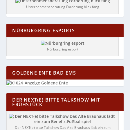
Unternehmensberatung Förderung blick fang
NÜRBURGRING ESPORTS
Nürburgring esport
GOLDENE ENTE BAD EMS
DER NEXT(E) BITTE TALKSHOW MIT
FRÜHSTÜCK
Der NEXT(e) bitte Talkshow Das Alte Brauhaus lädt ein zum